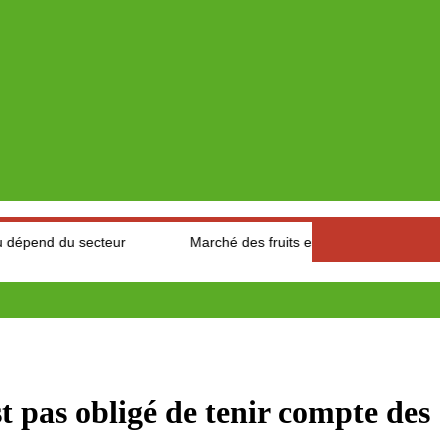
cteur
Marché des fruits est légumes : Les producteurs des Aure
 pas obligé de tenir compte des