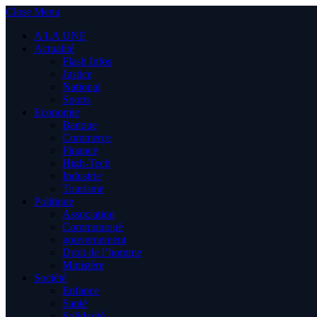
Close Menu
A LA UNE
Actualité
Flash Infos
Justice
National
Sports
Economie
Banque
Commerce
Finance
High-Tech
Industrie
Tourisme
Politique
Association
Communiqué
gouvernement
Droit de l’homme
Ministère
Société
Enfance
Santé
Solidarité