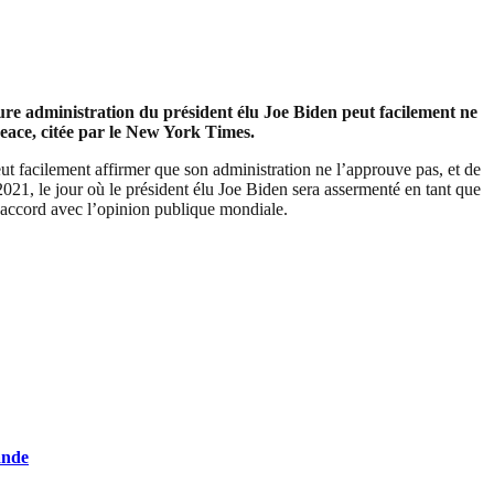
re administration du président élu Joe Biden peut facilement ne
ce, citée par le New York Times.
t facilement affirmer que son administration ne l’approuve pas, et de
 2021, le jour où le président élu Joe Biden sera assermenté en tant que
ésaccord avec l’opinion publique mondiale.
ande