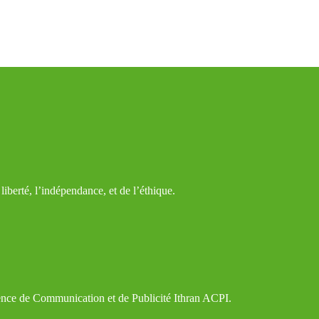
iberté, l’indépendance, et de l’éthique.
gence de Communication et de Publicité Ithran ACPI.