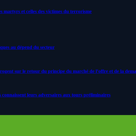
artyrs et celles des victimes du terrorisme
iques au dépend du secteur
rrogent sur le retour du principe du marché de l’offre et de la dem
s connaissent leurs adversaires aux tours préliminaires