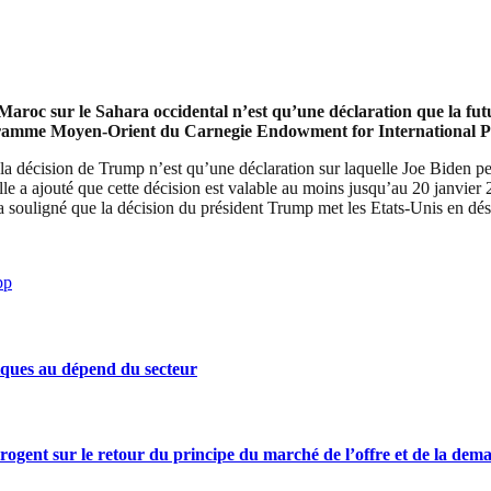
roc sur le Sahara occidental n’est qu’une déclaration que la futu
ramme Moyen-Orient du Carnegie Endowment for International Pea
a décision de Trump n’est qu’une déclaration sur laquelle Joe Biden peu
Elle a ajouté que cette décision est valable au moins jusqu’au 20 janvier
 a souligné que la décision du président Trump met les Etats-Unis en d
pp
iques au dépend du secteur
rrogent sur le retour du principe du marché de l’offre et de la dem