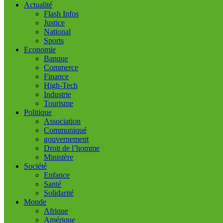
Actualité
Flash Infos
Justice
National
Sports
Economie
Banque
Commerce
Finance
High-Tech
Industrie
Tourisme
Politique
Association
Communiqué
gouvernement
Droit de l’homme
Ministère
Société
Enfance
Santé
Solidarité
Monde
Afrique
Amérique