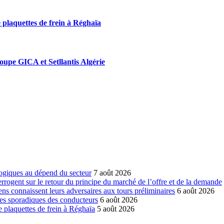
 plaquettes de frein à Réghaïa
roupe GICA et Setllantis Algérie
ogiques au dépend du secteur
7 août 2026
errogent sur le retour du principe du marché de l’offre et de la demande
ns connaissent leurs adversaires aux tours préliminaires
6 août 2026
es sporadiques des conducteurs
6 août 2026
 plaquettes de frein à Réghaïa
5 août 2026