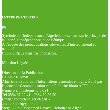
LETTRE DE L’EDITEUR
Symbole de l'indépendance, Algérie62.dz se base sur le principe de
la liberté, l’indépendance, et de l’éthique.
A l’écoute des préoccupations citoyennes d’intérêt général et
national.
Choix difficile mais pas impossible.
Mention Légale
Directeur de la Publication
CHEKAR Amar
Algerie62.dz Journal d'informations générales en ligne. Édité par
l'agence de Communication et de Publicité Ithran ACPI.
Numéro enrigistrement: 07/21
Tel 0554 57 22 41 - 0664 72 83 20
Email : contact@algerie62.dz -
amar2002dz@yahoo.fr
Siège: 22 rue Mohamed Layachi Belouizdad Alger