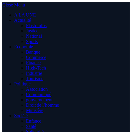
Close Menu
A LA UNE
Actualité
Flash Infos
Justice
National
Sports
Economie
Banque
Commerce
Finance
High-Tech
Industrie
Tourisme
Politique
Association
Communiqué
gouvernement
Droit de l’homme
Ministère
Société
Enfance
Santé
Solidarité