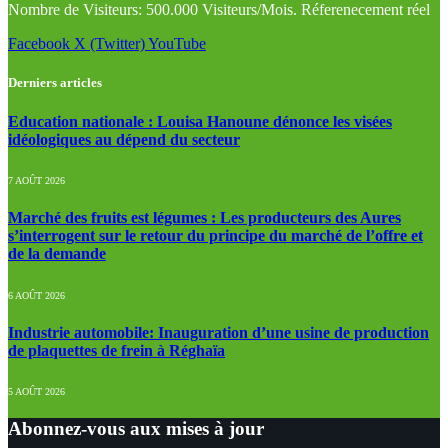
Nombre de Visiteurs: 500.000 Visiteurs/Mois. Réferenecement réel
Facebook
X (Twitter)
YouTube
Derniers articles
Education nationale : Louisa Hanoune dénonce les visées
idéologiques au dépend du secteur
7 AOÛT 2026
Marché des fruits est légumes : Les producteurs des Aures
s’interrogent sur le retour du principe du marché de l’offre et
de la demande
6 AOÛT 2026
Industrie automobile: Inauguration d’une usine de production
de plaquettes de frein à Réghaïa
5 AOÛT 2026
Abonnez-vous aux mises à jour