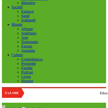
Ministère
Société
Enfance
Santé
Solidarité
Monde
Afrique
Amérique
Asie
Diplomatie
Europe
Australia
Culture
Condoléances
Proximité
Famille
Podcast
Livres
Histoire
Education nationa
À LA UNE