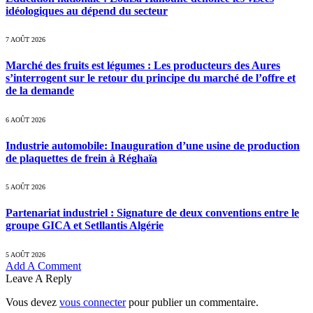
idéologiques au dépend du secteur
7 AOÛT 2026
Marché des fruits est légumes : Les producteurs des Aures
s’interrogent sur le retour du principe du marché de l’offre et
de la demande
6 AOÛT 2026
Industrie automobile: Inauguration d’une usine de production
de plaquettes de frein à Réghaïa
5 AOÛT 2026
Partenariat industriel : Signature de deux conventions entre le
groupe GICA et Setllantis Algérie
5 AOÛT 2026
Add A Comment
Leave A Reply
Vous devez
vous connecter
pour publier un commentaire.