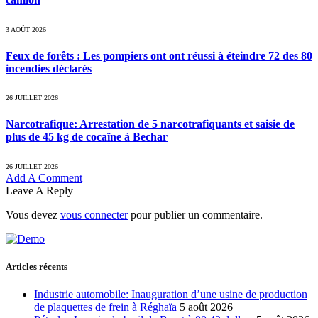
3 AOÛT 2026
Feux de forêts : Les pompiers ont ont réussi à éteindre 72 des 80
incendies déclarés
26 JUILLET 2026
Narcotrafique: Arrestation de 5 narcotrafiquants et saisie de
plus de 45 kg de cocaïne à Bechar
26 JUILLET 2026
Add A Comment
Leave A Reply
Vous devez
vous connecter
pour publier un commentaire.
Articles récents
Industrie automobile: Inauguration d’une usine de production
de plaquettes de frein à Réghaïa
5 août 2026