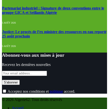
Partenariat industriel : Signature de deux conventions entre le
groupe GICA et Setllantis Algérie
5 AOÛT 2026
Justice: Le procès de l’ex ministre des ressources en eau reporté
25 août prochain
5 AOÛT 2026
Abonnez-vous aux mises à jour
Recevez les dernières nouvelles
Acceptez nos conditions et
politique
accord.
© 2026 Algerie62. Tous droits réservés
Accueil