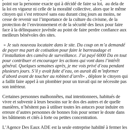
point sur la personne exacte qui à décidé de faire sa loi, au dela de
la loi en vigueur ni celle de la moralité collective, alors que le même
citoyen qui s’est retrouvé sans eau durant cinq jours au moins, ne
cesse de revenir sur l’importance de la culture du civisme, de la
protection de l’environnement et de la sécurité des lieux pour faire
face à la délinquance juvénile au point de faire perdre confiance aux
meilleurs bénévoles des sites.
»
Je suis nouveau locataire dans le site. Du coup on m’a demandé
de payer ma part de cotisation pour faire le barreaudage et
l’installation des caméra de surveillance. J’ai payé 6000 Da en tout
pour contribuer et encourager les actions qui vont dans l’intérêt
général. Quelques semaines après, je me vois privé d’eau pendant
plusieurs jours. S’il y avait fuite d’eau, on aurait dû m’informer
d’abord avant de toucher au robinet d’arrêt
« , déplore le citoyen qui
a faillit faire appel à un plombier pour un travail qui ne nécessite pas
son intérieur.
Certaines personnes malhonnêtes, mal intentionnees, habitués de
vivre et subvenir à leurs besoins sur le dos des autres et de quelle
manières, n’hésitent pas à utiliser toutes les astuces pour induire en
erreure d’autres personnes de bonnes fois pour semer le doute dans
les bâtiments et cités à forte ou petites concentration.
L’Agence Des Eaux ADE est la seule entreprise habilité à fermer les