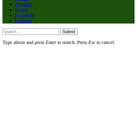
Actualité
Société
Economie
Politique
Submit
Type above and press
Enter
to search. Press
Esc
to cancel.