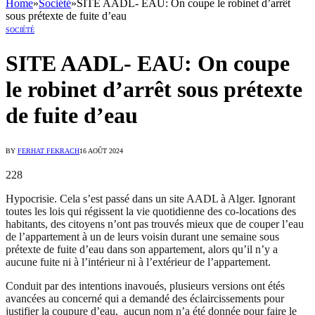
Home
»
Société
»
SITE AADL- EAU: On coupe le robinet d’arrêt
sous prétexte de fuite d’eau
SOCIÉTÉ
SITE AADL- EAU: On coupe
le robinet d’arrêt sous prétexte
de fuite d’eau
BY
FERHAT FEKRACH
16 AOÛT 2024
228
Hypocrisie. Cela s’est passé dans un site AADL à Alger. Ignorant
toutes les lois qui régissent la vie quotidienne des co-locations des
habitants, des citoyens n’ont pas trouvés mieux que de couper l’eau
de l’appartement à un de leurs voisin durant une semaine sous
prétexte de fuite d’eau dans son appartement, alors qu’il n’y a
aucune fuite ni à l’intérieur ni à l’extérieur de l’appartement.
Conduit par des intentions inavoués, plusieurs versions ont étés
avancées au concerné qui a demandé des éclaircissements pour
justifier la coupure d’eau, aucun nom n’a été donnée pour faire le