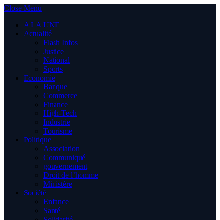
Close Menu
A LA UNE
Actualité
Flash Infos
Justice
National
Sports
Economie
Banque
Commerce
Finance
High-Tech
Industrie
Tourisme
Politique
Association
Communiqué
gouvernement
Droit de l’homme
Ministère
Société
Enfance
Santé
Solidarité