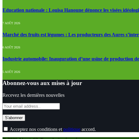
Education nationale : Louisa Hanoune dénonce les visées idéolog
7 AOÛT 2026
Marché des fruits est légumes : Les producteurs des Aures s’inte
6 AOÛT 2026
Industrie automobile: Inauguration d’une usine de production de
5 AOÛT 2026
Abonnez-vous aux mises à jour
Recevez les dernières nouvelles
Acceptez nos conditions et
politique
accord.