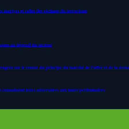
artyrs et celles des victimes du terrorisme
iques au dépend du secteur
rrogent sur le retour du principe du marché de l’offre et de la dem
s connaissent leurs adversaires aux tours préliminaires