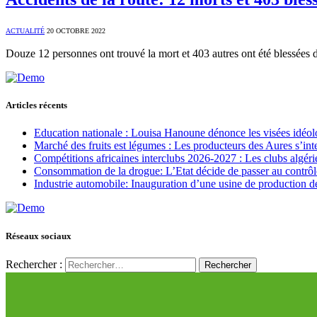
ACTUALITÉ
20 OCTOBRE 2022
Douze 12 personnes ont trouvé la mort et 403 autres ont été blessées
Articles récents
Education nationale : Louisa Hanoune dénonce les visées idéol
Marché des fruits est légumes : Les producteurs des Aures s’int
Compétitions africaines interclubs 2026-2027 : Les clubs algérie
Consommation de la drogue: L’Etat décide de passer au contrôl
Industrie automobile: Inauguration d’une usine de production de
Réseaux sociaux
Rechercher :