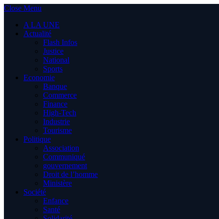
Close Menu
A LA UNE
Actualité
Flash Infos
Justice
National
Sports
Economie
Banque
Commerce
Finance
High-Tech
Industrie
Tourisme
Politique
Association
Communiqué
gouvernement
Droit de l’homme
Ministère
Société
Enfance
Santé
Solidarité