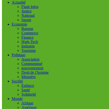
Actualité
Flash Infos
Justice
National
Sports
Economie
Banque
Commerce
Finance
High-Tech
Industrie
Tourisme
Politique
Association
Communiqué
gouvernement
Droit de l’homme
Ministère
Société
Enfance
Santé
Solidarité
Monde
Afrique
Amérique