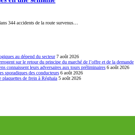
 dans 344 accidents de la route survenus…
ogiques au dépend du secteur
7 août 2026
errogent sur le retour du principe du marché de l’offre et de la demande
ns connaissent leurs adversaires aux tours préliminaires
6 août 2026
es sporadiques des conducteurs
6 août 2026
 plaquettes de frein à Réghaïa
5 août 2026