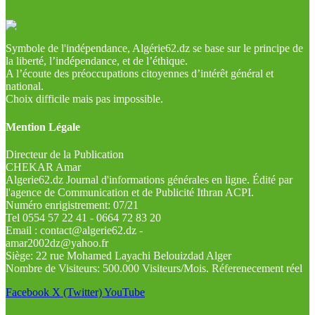
Symbole de l'indépendance, Algérie62.dz se base sur le principe de
la liberté, l’indépendance, et de l’éthique.
A l’écoute des préoccupations citoyennes d’intérêt général et
national.
Choix difficile mais pas impossible.
Mention Légale
Directeur de la Publication
CHEKAR Amar
Algerie62.dz Journal d'informations générales en ligne. Édité par
l'agence de Communication et de Publicité Ithran ACPI.
Numéro enrigistrement: 07/21
Tel 0554 57 22 41 - 0664 72 83 20
Email : contact@algerie62.dz -
amar2002dz@yahoo.fr
Siège: 22 rue Mohamed Layachi Belouizdad Alger
Nombre de Visiteurs: 500.000 Visiteurs/Mois. Réferenecement réel
Facebook
X (Twitter)
YouTube