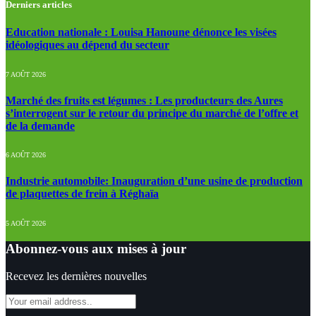
Derniers articles
Education nationale : Louisa Hanoune dénonce les visées
idéologiques au dépend du secteur
7 AOÛT 2026
Marché des fruits est légumes : Les producteurs des Aures
s’interrogent sur le retour du principe du marché de l’offre et
de la demande
6 AOÛT 2026
Industrie automobile: Inauguration d’une usine de production
de plaquettes de frein à Réghaïa
5 AOÛT 2026
Abonnez-vous aux mises à jour
Recevez les dernières nouvelles