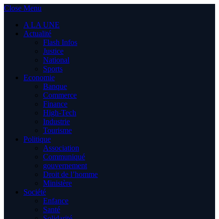
Close Menu
A LA UNE
Actualité
Flash Infos
Justice
National
Sports
Economie
Banque
Commerce
Finance
High-Tech
Industrie
Tourisme
Politique
Association
Communiqué
gouvernement
Droit de l’homme
Ministère
Société
Enfance
Santé
Solidarité