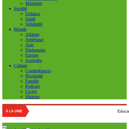
Ministère
Société
Enfance
Santé
Solidarité
Monde
Afrique
Amérique
Asie
Diplomatie
Europe
Australia
Culture
Condoléances
Proximité
Famille
Podcast
Livres
Histoire
Education natio
À LA UNE