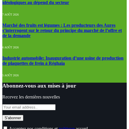
idéologiques au dépend du secteur
7 AOÛT 2026
Marché des fruits est légumes : Les producteurs des Aures
s’interrogent sur le retour du principe du marché de l’offre et
de la demande
6 AOÛT 2026
Industrie automobile: Inauguration d’une usine de production
de plaquettes de frein à Réghaïa
5 AOÛT 2026
Abonnez-vous aux mises à jour
Recevez les dernières nouvelles
Acceptez nos conditions et
politique
accord.