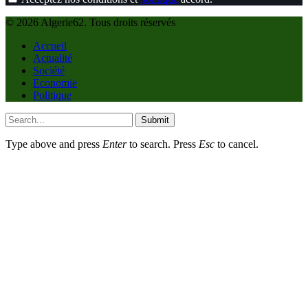
© 2026 Algerie62. Tous droits réservés
Accueil
Actualité
Société
Economie
Politique
Submit
Type above and press
Enter
to search. Press
Esc
to cancel.