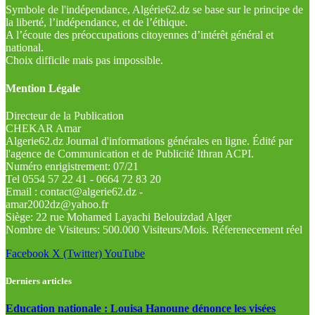
Symbole de l'indépendance, Algérie62.dz se base sur le principe de
la liberté, l’indépendance, et de l’éthique.
A l’écoute des préoccupations citoyennes d’intérêt général et
national.
Choix difficile mais pas impossible.
Mention Légale
Directeur de la Publication
CHEKAR Amar
Algerie62.dz Journal d'informations générales en ligne. Édité par
l'agence de Communication et de Publicité Ithran ACPI.
Numéro enrigistrement: 07/21
Tel 0554 57 22 41 - 0664 72 83 20
Email : contact@algerie62.dz -
amar2002dz@yahoo.fr
Siège: 22 rue Mohamed Layachi Belouizdad Alger
Nombre de Visiteurs: 500.000 Visiteurs/Mois. Réferenecement réel
Facebook
X (Twitter)
YouTube
Derniers articles
Education nationale : Louisa Hanoune dénonce les visées