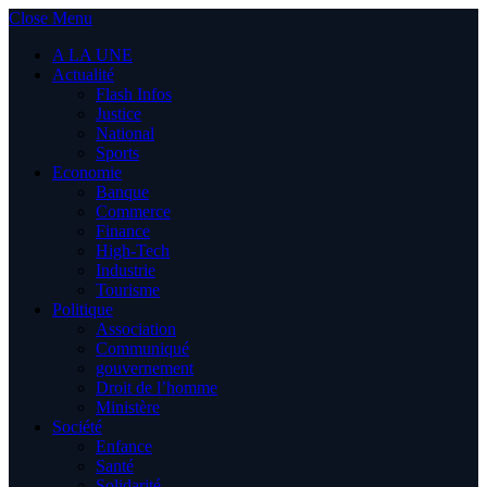
Close Menu
A LA UNE
Actualité
Flash Infos
Justice
National
Sports
Economie
Banque
Commerce
Finance
High-Tech
Industrie
Tourisme
Politique
Association
Communiqué
gouvernement
Droit de l’homme
Ministère
Société
Enfance
Santé
Solidarité