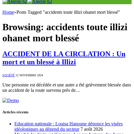
Home
»
Posts Tagged "accidents toute illizi ohanet mort blessé"
Browsing:
accidents toute illizi
ohanet mort blessé
ACCIDENT DE LA CIRCLATION : Un
mort et un blessé à Illizi
SOCIÉTÉ
12 NOVEMBRE 2024
Une personne est décédée et une autre a été grièvement blessée dans
un accident de la route survenu près de…
Articles récents
Education nationale : Louisa Hanoune dénonce les visées
idéologiques au dépend du secteur
7 août 2026