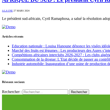
A LA UNE
27 MARS 2024
Le président sud-africain, Cyril Ramaphosa, a salué la résolution ado
Articles récents
Education nationale : Louisa Hanoune dénonce les visées idéol
Marché des fruits est légumes : Les producteurs des Aures s’int
Compétitions africaines interclubs 2026-2027 : Les clubs algérie
Consommation de la drogue: L’Etat décide de passer au contrôl
Industrie automobile: Inauguration d’une usine de production de
Réseaux sociaux
Rechercher :