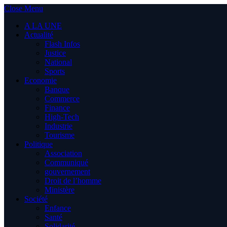
Close Menu
A LA UNE
Actualité
Flash Infos
Justice
National
Sports
Economie
Banque
Commerce
Finance
High-Tech
Industrie
Tourisme
Politique
Association
Communiqué
gouvernement
Droit de l’homme
Ministère
Société
Enfance
Santé
Solidarité