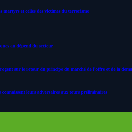
artyrs et celles des victimes du terrorisme
iques au dépend du secteur
rrogent sur le retour du principe du marché de l’offre et de la dem
s connaissent leurs adversaires aux tours préliminaires