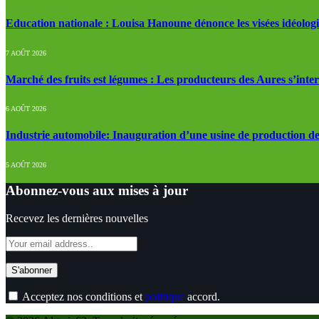
Education nationale : Louisa Hanoune dénonce les visées idéolog
7 AOÛT 2026
Marché des fruits est légumes : Les producteurs des Aures s’inte
6 AOÛT 2026
Industrie automobile: Inauguration d’une usine de production de
5 AOÛT 2026
Abonnez-vous aux mises à jour
Recevez les dernières nouvelles
Acceptez nos conditions et
politique
accord.