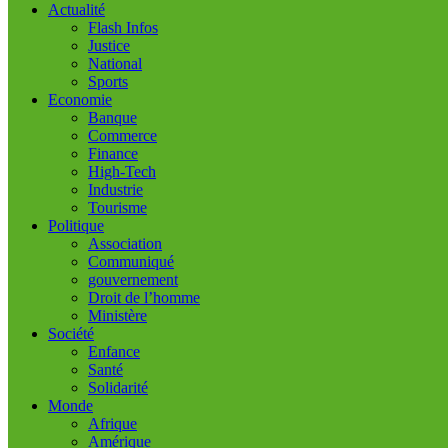
Actualité
Flash Infos
Justice
National
Sports
Economie
Banque
Commerce
Finance
High-Tech
Industrie
Tourisme
Politique
Association
Communiqué
gouvernement
Droit de l’homme
Ministère
Société
Enfance
Santé
Solidarité
Monde
Afrique
Amérique