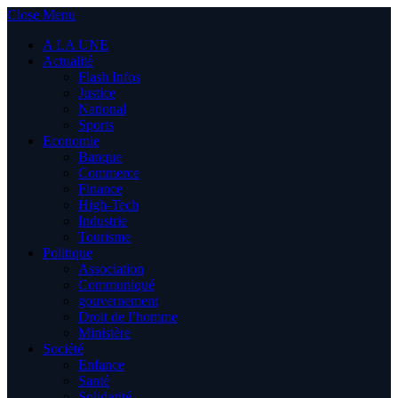
Close Menu
A LA UNE
Actualité
Flash Infos
Justice
National
Sports
Economie
Banque
Commerce
Finance
High-Tech
Industrie
Tourisme
Politique
Association
Communiqué
gouvernement
Droit de l’homme
Ministère
Société
Enfance
Santé
Solidarité