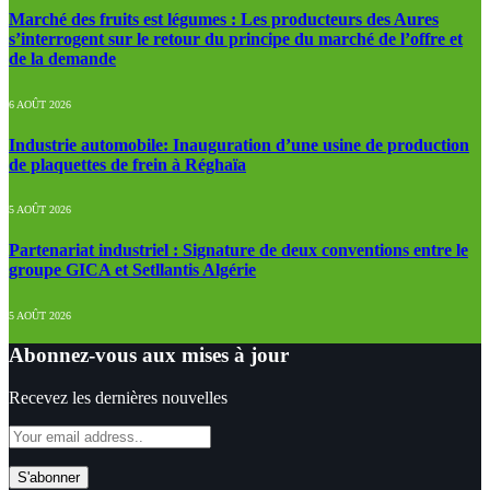
Marché des fruits est légumes : Les producteurs des Aures
s’interrogent sur le retour du principe du marché de l’offre et
de la demande
6 AOÛT 2026
Industrie automobile: Inauguration d’une usine de production
de plaquettes de frein à Réghaïa
5 AOÛT 2026
Partenariat industriel : Signature de deux conventions entre le
groupe GICA et Setllantis Algérie
5 AOÛT 2026
Abonnez-vous aux mises à jour
Recevez les dernières nouvelles