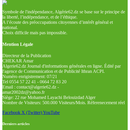
Symbole de l'indépendance, Algérie62.dz se base sur le principe de
la liberté, l’indépendance, et de l’éthique.
A l’écoute des préoccupations citoyennes d’intérêt général et
national.
Choix difficile mais pas impossible.
Mention Légale
Directeur de la Publication
CHEKAR Amar
Algerie62.dz Journal d'informations générales en ligne. Édité par
l'agence de Communication et de Publicité Ithran ACPI.
Numéro enrigistrement: 07/21
Tel 0554 57 22 41 - 0664 72 83 20
Email : contact@algerie62.dz -
amar2002dz@yahoo.fr
Siège: 22 rue Mohamed Layachi Belouizdad Alger
Nombre de Visiteurs: 500.000 Visiteurs/Mois. Réferenecement réel
Facebook
X (Twitter)
YouTube
Derniers articles