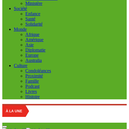
Ministère
Société
Enfance
Santé
Solidarité
Monde
Afrique
Amérique
Asie
Diplomatie
Europe
Australia
Culture
Condoléances
Proximité
Famille
Podcast
Livres
Histoire
À LA UNE