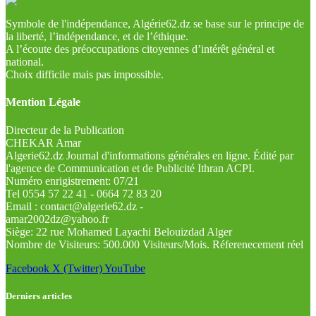
Symbole de l'indépendance, Algérie62.dz se base sur le principe de
la liberté, l’indépendance, et de l’éthique.
A l’écoute des préoccupations citoyennes d’intérêt général et
national.
Choix difficile mais pas impossible.
Mention Légale
Directeur de la Publication
CHEKAR Amar
Algerie62.dz Journal d'informations générales en ligne. Édité par
l'agence de Communication et de Publicité Ithran ACPI.
Numéro enrigistrement: 07/21
Tel 0554 57 22 41 - 0664 72 83 20
Email : contact@algerie62.dz -
amar2002dz@yahoo.fr
Siège: 22 rue Mohamed Layachi Belouizdad Alger
Nombre de Visiteurs: 500.000 Visiteurs/Mois. Réferenecement réel
Facebook
X (Twitter)
YouTube
Derniers articles