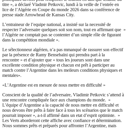
titre », a déclaré Vladmir Petkovic, lundi à la veille de l’entrée en
lice de l’Algérie en Coupe du monde 2026 dans sa conférence de
presse stade Arrowhead de Kansas City.
L’entraineur de l’equipe national, a insisté sur la necessité de
respecter l’adversaire quelques soit son nom, tout en affirmant que »
l’Algérie ne comptait pas se contenter d’un simple rôle de figurant
dans la compétition mondiale ».
Le sélectionneur algérien, n’a pas mmanqué de rassurer son effectif
par la présence de Ramy Bensebaïni qui prendra part à la
rencontre » et d’ajouter que « tous les joueurs sont dans une
excellente condition physique et chacun est prêt à participer au
match contre l’Argentine dans les meileurs conditions physiques et
mentales».
«L’Argentine est en mesure de nous mettre en difficulté »
Conscient de la qualité de l’adversaire, Vladimir Petkovic s’attend à
une rencontre compliquée face aux champions du monde. »
L’équipe d’Argentine a la capacité de nous mettre en difficulté et
nous devons être prêts à faire face à tous les scénarios que le match
pourrait imposer », a-t-il affirmé dans un etat d’esprit optimiste. »
Les Verts aborderont cette affiche avec confiance et détermination.
Nous sommes prêts et préparés pour affronter l’Argentine, mais