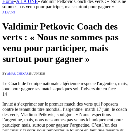
Home
»
A LA UNE
»
Valdimir Petkovic Coach des verts : « Nous ne
sommes pas venu pour participer, mais surtout pour gagner »
A LA UNE
Valdimir Petkovic Coach des
verts : « Nous ne sommes pas
venu pour participer, mais
surtout pour gagner »
BY
AMAR CHEKAR
15 JUIN 2026
Le Coach de l'equipe nationale algérienne respecte l'argentien, mais,
joue pour gagner ses matchs quelques soit l'adversaire en face
14
Invité à s’exprimer sur le premier match des verts qui l’oposera
contre le tenant du titre mondial, l’argentine, mardi 17 juin, le coach
des verts, Vladimir Petkovic, souligne : » Nous respections
l’argentine, mais, nous ne sommes pas venus ici uniquement pour
participer. mais, surtout pour gagner l’argnetine. C’est l’un des
principaux favoris pour remporter le tournoi en tant que tenante du