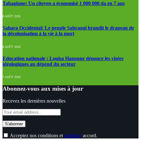
Tabagisme: Un citoyen a économisé 1 000 000 da en 7 ans
8 AOÛT 2026
Sahara Occidental: Le peuple Sahraoui brandit le drapeau de
la décolonisation à la vie à la mort
8 AOÛT 2026
Education nationale : Louisa Hanoune dénonce les visées
idéologiques au dépend du secteur
7 AOÛT 2026
Abonnez-vous aux mises à jour
Recevez les dernières nouvelles
Acceptez nos conditions et
politique
accord.