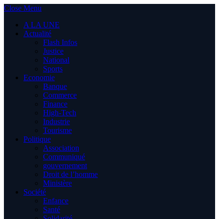
Close Menu
A LA UNE
Actualité
Flash Infos
Justice
National
Sports
Economie
Banque
Commerce
Finance
High-Tech
Industrie
Tourisme
Politique
Association
Communiqué
gouvernement
Droit de l’homme
Ministère
Société
Enfance
Santé
Solidarité