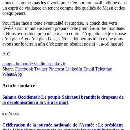
nous ne sommes pas les favoris pour l’emporter», a-t-il indiqué dans
un esprit de vigilance en tenant compte des qualités de Messi et des
coéquipeiers.
Pour faire face à toute éventualité et surprise, le coach des verts
révélé avoir minutieusement préparé cette première sortie mondiale.
« Nous avons bien préparé le match contre l’Argentine et je dispose
d’un plan A et d’un plan B. », « Nous donnerons tout ce que nous
avons sur le terrain afin d’obtenir un résultat positif », a-t-il rassuré.
A.C
coupe du monde vladimir petkovic
Share.
Facebook
Twitter
Pinterest
LinkedIn
Email
Telegram
WhatsApp
Article similaire
Sahara Occidental: Le peuple Sahraoui brandit le drapeau de
la décolonisation à la vie à la mort
8 AOÛT 2026
Célébration de la journée nationale de l’Armée : Le président