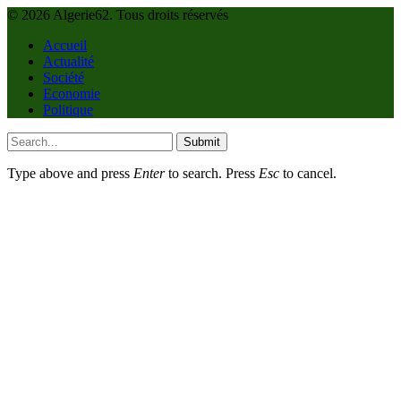
© 2026 Algerie62. Tous droits réservés
Accueil
Actualité
Société
Economie
Politique
Submit
Type above and press
Enter
to search. Press
Esc
to cancel.