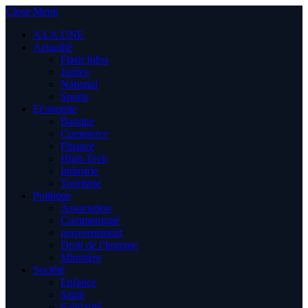
Close Menu
A LA UNE
Actualité
Flash Infos
Justice
National
Sports
Economie
Banque
Commerce
Finance
High-Tech
Industrie
Tourisme
Politique
Association
Communiqué
gouvernement
Droit de l’homme
Ministère
Société
Enfance
Santé
Solidarité