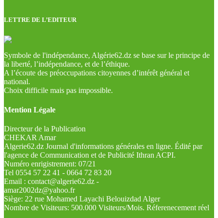
LETTRE DE L’EDITEUR
Symbole de l'indépendance, Algérie62.dz se base sur le principe de
la liberté, l’indépendance, et de l’éthique.
A l’écoute des préoccupations citoyennes d’intérêt général et
national.
Choix difficile mais pas impossible.
Mention Légale
Directeur de la Publication
CHEKAR Amar
Algerie62.dz Journal d'informations générales en ligne. Édité par
l'agence de Communication et de Publicité Ithran ACPI.
Numéro enrigistrement: 07/21
Tel 0554 57 22 41 - 0664 72 83 20
Email : contact@algerie62.dz -
amar2002dz@yahoo.fr
Siège: 22 rue Mohamed Layachi Belouizdad Alger
Nombre de Visiteurs: 500.000 Visiteurs/Mois. Réferenecement réel