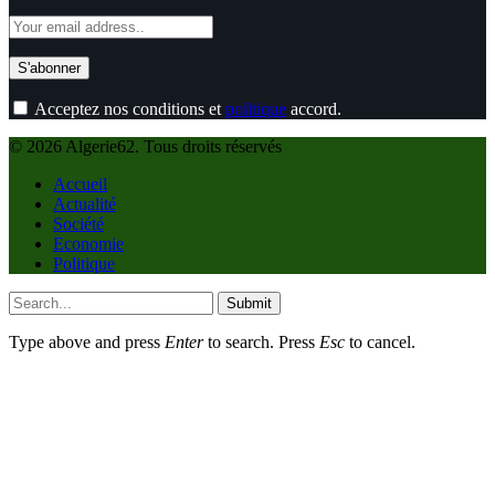
Acceptez nos conditions et
politique
accord.
© 2026 Algerie62. Tous droits réservés
Accueil
Actualité
Société
Economie
Politique
Submit
Type above and press
Enter
to search. Press
Esc
to cancel.