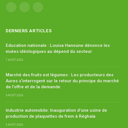
Facebook
X
YouTube
(Twitter)
DERNIERS ARTICLES
Education nationale : Louisa Hanoune dénonce les
visées idéologiques au dépend du secteur
7 AOÛT 2026
Marché des fruits est légumes : Les producteurs des
Aures s’interrogent sur le retour du principe du marché
de l’offre et de la demande
6 AOÛT 2026
Industrie automobile: Inauguration d’une usine de
production de plaquettes de frein à Réghaïa
5 AOÛT 2026