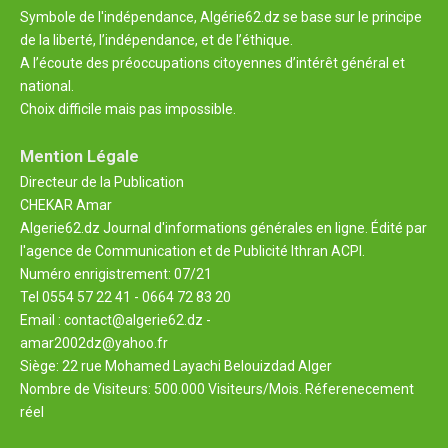
Symbole de l'indépendance, Algérie62.dz se base sur le principe
de la liberté, l’indépendance, et de l’éthique.
A l’écoute des préoccupations citoyennes d’intérêt général et
national.
Choix difficile mais pas impossible.
Mention Légale
Directeur de la Publication
CHEKAR Amar
Algerie62.dz Journal d'informations générales en ligne. Édité par
l'agence de Communication et de Publicité Ithran ACPI.
Numéro enrigistrement: 07/21
Tel 0554 57 22 41 - 0664 72 83 20
Email : contact@algerie62.dz -
amar2002dz@yahoo.fr
Siège: 22 rue Mohamed Layachi Belouizdad Alger
Nombre de Visiteurs: 500.000 Visiteurs/Mois. Réferenecement
réel