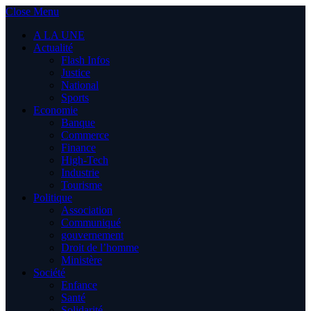
Close Menu
A LA UNE
Actualité
Flash Infos
Justice
National
Sports
Economie
Banque
Commerce
Finance
High-Tech
Industrie
Tourisme
Politique
Association
Communiqué
gouvernement
Droit de l’homme
Ministère
Société
Enfance
Santé
Solidarité