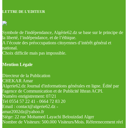
LETTRE DE L’EDITEUR
Symbole de l'indépendance, Algérie62.dz se base sur le principe de
la liberté, l’indépendance, et de l’éthique.
A l’écoute des préoccupations citoyennes d’intérêt général et
national.
Choix difficile mais pas impossible.
Mention Légale
Directeur de la Publication
CHEKAR Amar
Algerie62.dz Journal d'informations générales en ligne. Édité par
l'agence de Communication et de Publicité Ithran ACPI.
Numéro enrigistrement: 07/21
Tel 0554 57 22 41 - 0664 72 83 20
Email : contact@algerie62.dz -
amar2002dz@yahoo.fr
Siège: 22 rue Mohamed Layachi Belouizdad Alger
Nombre de Visiteurs: 500.000 Visiteurs/Mois. Réferenecement réel