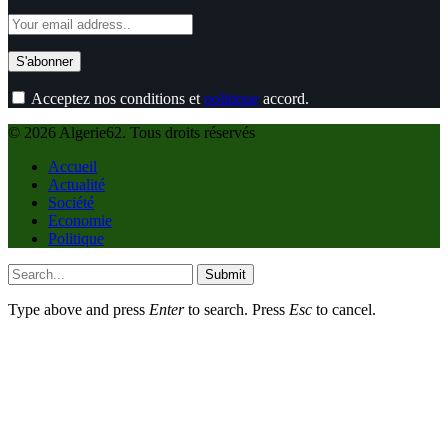
Acceptez nos conditions et
politique
accord.
© 2026 Algerie62. Tous droits réservés
Accueil
Actualité
Société
Economie
Politique
Submit
Type above and press
Enter
to search. Press
Esc
to cancel.