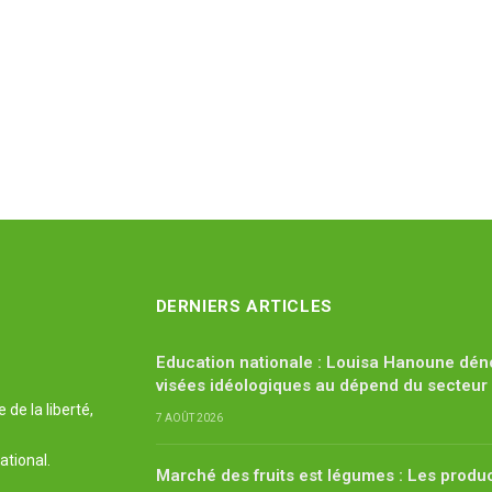
DERNIERS ARTICLES
Education nationale : Louisa Hanoune dén
visées idéologiques au dépend du secteur
de la liberté,
7 AOÛT 2026
ational.
Marché des fruits est légumes : Les produ