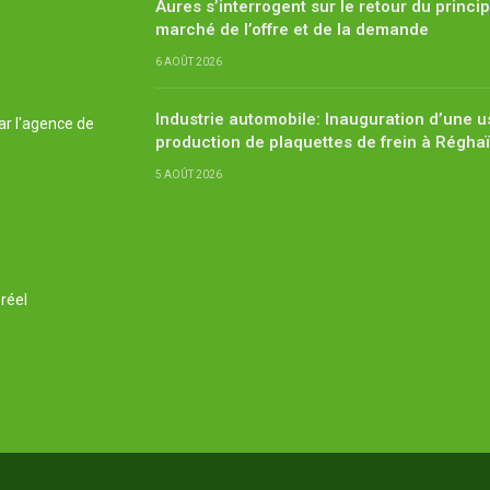
Aures s’interrogent sur le retour du princi
marché de l’offre et de la demande
6 AOÛT 2026
Industrie automobile: Inauguration d’une u
ar l'agence de
production de plaquettes de frein à Régha
5 AOÛT 2026
réel