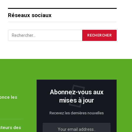
Réseaux sociaux
Abonnez-vous aux
once les
mises à jour
Recevez les dernières nouvelles
cteurs des