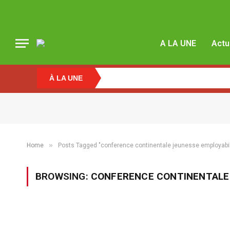
A LA UNE
Actu
À LA UNE
»
Home
Posts Tagged "conference continentale jeunesse employabil
BROWSING:
CONFERENCE CONTINENTALE 