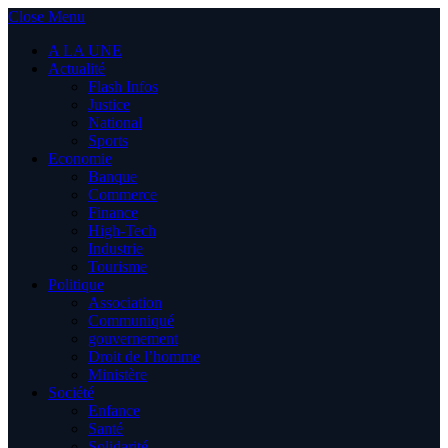
Close Menu
A LA UNE
Actualité
Flash Infos
Justice
National
Sports
Economie
Banque
Commerce
Finance
High-Tech
Industrie
Tourisme
Politique
Association
Communiqué
gouvernement
Droit de l’homme
Ministère
Société
Enfance
Santé
Solidarité