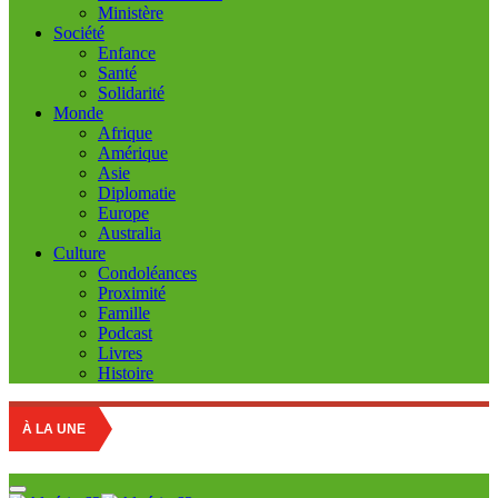
Ministère
Société
Enfance
Santé
Solidarité
Monde
Afrique
Amérique
Asie
Diplomatie
Europe
Australia
Culture
Condoléances
Proximité
Famille
Podcast
Livres
Histoire
À LA UNE