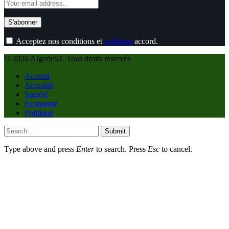
Acceptez nos conditions et
politique
accord.
© 2026 Algerie62. Tous droits réservés
Accueil
Actualité
Société
Economie
Politique
Submit
Type above and press
Enter
to search. Press
Esc
to cancel.