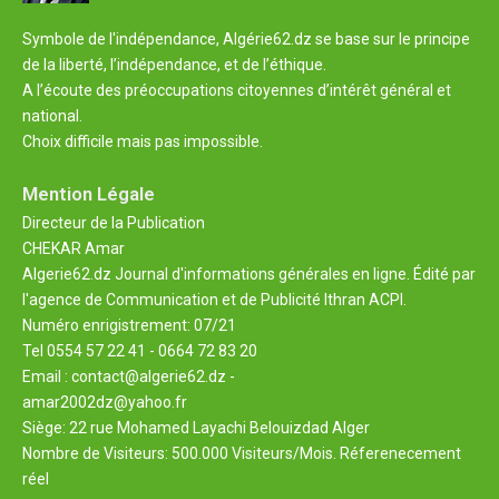
Symbole de l'indépendance, Algérie62.dz se base sur le principe
de la liberté, l’indépendance, et de l’éthique.
A l’écoute des préoccupations citoyennes d’intérêt général et
national.
Choix difficile mais pas impossible.
Mention Légale
Directeur de la Publication
CHEKAR Amar
Algerie62.dz Journal d'informations générales en ligne. Édité par
l'agence de Communication et de Publicité Ithran ACPI.
Numéro enrigistrement: 07/21
Tel 0554 57 22 41 - 0664 72 83 20
Email : contact@algerie62.dz -
amar2002dz@yahoo.fr
Siège: 22 rue Mohamed Layachi Belouizdad Alger
Nombre de Visiteurs: 500.000 Visiteurs/Mois. Réferenecement
réel