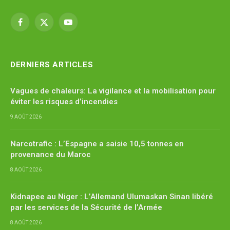
Facebook
X
YouTube
(Twitter)
DERNIERS ARTICLES
Vagues de chaleurs: La vigilance et la mobilisation pour
éviter les risques d’incendies
9 AOÛT 2026
Narcotrafic : L’Espagne a saisie 10,5 tonnes en
provenance du Maroc
8 AOÛT 2026
Kidnapee au Niger : L’Allemand Ulumaskan Sinan libéré
par les services de la Sécurité de l’Armée
8 AOÛT 2026