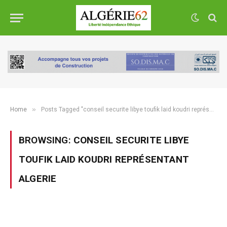
»
Home
Posts Tagged "conseil securite libye toufik laid koudri représentant algerie"
BROWSING:
CONSEIL SECURITE LIBYE
TOUFIK LAID KOUDRI REPRÉSENTANT
ALGERIE