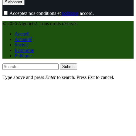
Acceptez nos conditions et
politique
accord.
© 2026 Algerie62. Tous droits réservés
Accueil
Actualité
Société
Economie
Politique
Submit
Type above and press
Enter
to search. Press
Esc
to cancel.