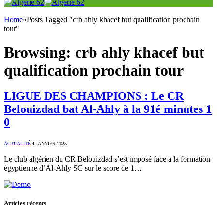
Home
»
Posts Tagged "crb ahly khacef but qualification prochain
tour"
Browsing:
crb ahly khacef but
qualification prochain tour
LIGUE DES CHAMPIONS : Le CR
Belouizdad bat Al-Ahly à la 91é minutes 1
0
ACTUALITÉ
4 JANVIER 2025
Le club algérien du CR Belouizdad s’est imposé face à la formation
égyptienne d’Al-Ahly SC sur le score de 1…
Articles récents