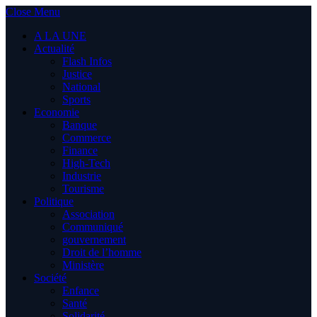
Close Menu
A LA UNE
Actualité
Flash Infos
Justice
National
Sports
Economie
Banque
Commerce
Finance
High-Tech
Industrie
Tourisme
Politique
Association
Communiqué
gouvernement
Droit de l’homme
Ministère
Société
Enfance
Santé
Solidarité