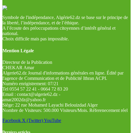
Symbole de l'indépendance, Algérie62.dz se base sur le principe de
la liberté, l’indépendance, et de l’éthique.
A l’écoute des préoccupations citoyennes d’intérêt général et
national.
Choix difficile mais pas impossible.
Mention Légale
Directeur de la Publication
CHEKAR Amar
Algerie62.dz Journal d'informations générales en ligne. Édité par
l'agence de Communication et de Publicité Ithran ACPI.
Numéro enrigistrement: 07/21
Tel 0554 57 22 41 - 0664 72 83 20
Email : contact@algerie62.dz -
amar2002dz@yahoo.fr
Siège: 22 rue Mohamed Layachi Belouizdad Alger
Nombre de Visiteurs: 500.000 Visiteurs/Mois. Réferenecement réel
Facebook
X (Twitter)
YouTube
Derniers articles