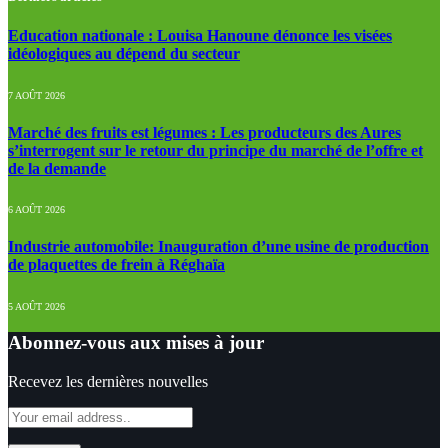
Education nationale : Louisa Hanoune dénonce les visées
idéologiques au dépend du secteur
7 AOÛT 2026
Marché des fruits est légumes : Les producteurs des Aures
s’interrogent sur le retour du principe du marché de l’offre et
de la demande
6 AOÛT 2026
Industrie automobile: Inauguration d’une usine de production
de plaquettes de frein à Réghaïa
5 AOÛT 2026
Abonnez-vous aux mises à jour
Recevez les dernières nouvelles