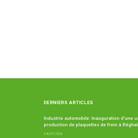
DERNIERS ARTICLES
Industrie automobile: Inauguration d’une u
production de plaquettes de frein à Régha
5 AOÛT 2026