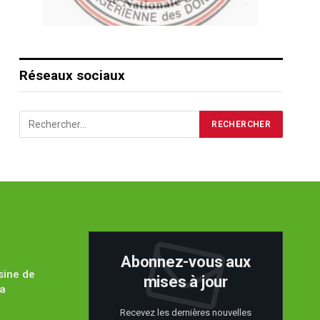
Réseaux sociaux
Abonnez-vous aux
sine de
mises à jour
ïa
Recevez les dernières nouvelles