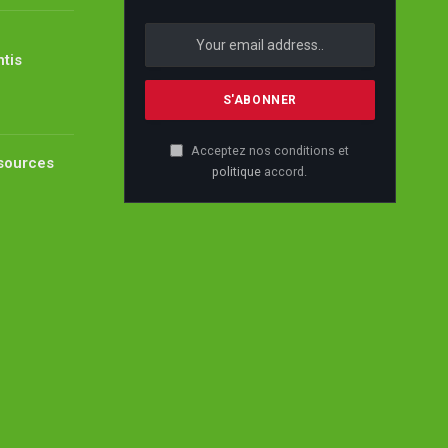
ntis
Acceptez nos conditions et
ssources
politique
accord.