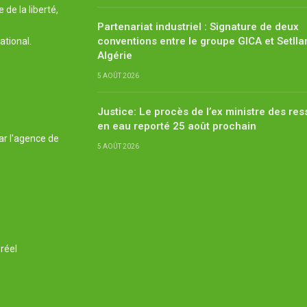
de la liberté,
Partenariat industriel : Signature de deux
conventions entre le groupe GICA et Setlla
ational.
Algérie
5 AOÛT 2026
Justice: Le procès de l’ex ministre des re
en eau reporté 25 août prochain
ar l'agence de
5 AOÛT 2026
réel