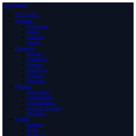
Close Menu
A LA UNE
Actualité
Flash Infos
Justice
National
Sports
Economie
Banque
Commerce
Finance
High-Tech
Industrie
Tourisme
Politique
Association
Communiqué
gouvernement
Droit de l’homme
Ministère
Société
Enfance
Santé
Solidarité