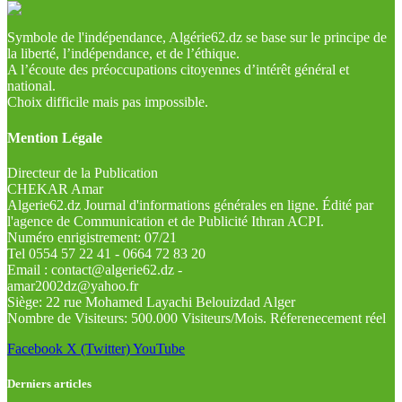
Symbole de l'indépendance, Algérie62.dz se base sur le principe de
la liberté, l’indépendance, et de l’éthique.
A l’écoute des préoccupations citoyennes d’intérêt général et
national.
Choix difficile mais pas impossible.
Mention Légale
Directeur de la Publication
CHEKAR Amar
Algerie62.dz Journal d'informations générales en ligne. Édité par
l'agence de Communication et de Publicité Ithran ACPI.
Numéro enrigistrement: 07/21
Tel 0554 57 22 41 - 0664 72 83 20
Email : contact@algerie62.dz -
amar2002dz@yahoo.fr
Siège: 22 rue Mohamed Layachi Belouizdad Alger
Nombre de Visiteurs: 500.000 Visiteurs/Mois. Réferenecement réel
Facebook
X (Twitter)
YouTube
Derniers articles