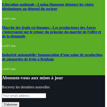
Education nationale : Louisa Hanoune dénonce les visées
idéologiques au dépend du secteur
7 AOÛT 2026
Marché des fruits est légumes : Les producteurs des Aures
s’interrogent sur le retour du principe du marché de l’offre et
de la demande
6 AOÛT 2026
Industrie automobile: Inauguration d’une usine de production
de plaquettes de frein à Réghaïa
5 AOÛT 2026
Abonnez-vous aux mises à jour
Recevez les dernières nouvelles