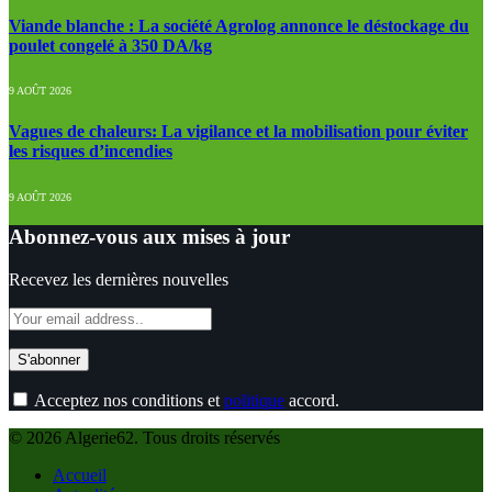
Viande blanche : La société Agrolog annonce le déstockage du
poulet congelé à 350 DA/kg
9 AOÛT 2026
Vagues de chaleurs: La vigilance et la mobilisation pour éviter
les risques d’incendies
9 AOÛT 2026
Abonnez-vous aux mises à jour
Recevez les dernières nouvelles
Acceptez nos conditions et
politique
accord.
© 2026 Algerie62. Tous droits réservés
Accueil