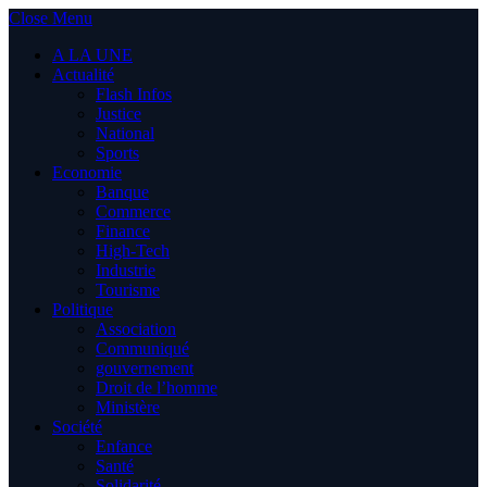
Close Menu
A LA UNE
Actualité
Flash Infos
Justice
National
Sports
Economie
Banque
Commerce
Finance
High-Tech
Industrie
Tourisme
Politique
Association
Communiqué
gouvernement
Droit de l’homme
Ministère
Société
Enfance
Santé
Solidarité