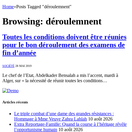
Home
»
Posts Tagged "déroulemnent"
Browsing:
déroulemnent
Toutes les conditions doivent être réunies
pour le bon déroulement des examens de
fin d’année
SOCIÉTÉ
28 MAI 2019
Le chef de l’Etat, Abdelkader Bensalah a mis l’accent, mardi à
Alger, sur « la nécessité de réunir toutes les conditions…
Articles récents
Le triple combat d’une dame des grandes résistances :
Hommage à Mme Veuve Zahra Lahlah
10 août 2026
Extra Reportage-Famille: Quand la course à l’héritage révèle
l’opportunisme humain
10 août 2026