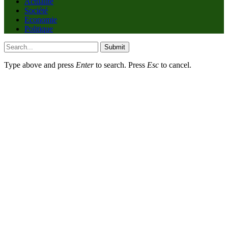
Actualité
Société
Economie
Politique
Submit
Type above and press
Enter
to search. Press
Esc
to cancel.