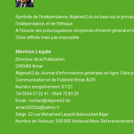
Symbole de l'indépendance, Algérie62.dz se base sur le principe 
l’indépendance, et de l’éthique.
A l’écoute des préoccupations citoyennes d’intérêt général et n
Choix difficile mais pas impossible.
Mention Légale
Directeur de la Publication
CHEKAR Amar
Algerie62.dz Journal d'informations générales en ligne. Édité p
Communication et de Publicité Ithran ACPI.
Numéro enrigistrement: 07/21
Tel 0554 57 22 41 - 0664 72 83 20
Email : contact@algerie62.dz -
amar2002dz@yahoo.fr
Siège: 22 rue Mohamed Layachi Belouizdad Alger
Nombre de Visiteurs: 500.000 Visiteurs/Mois. Réferenecement 