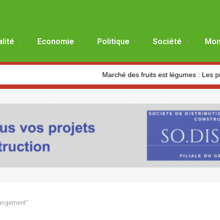
lité
Economie
Politique
Société
Mon
Marché des fruits est légumes : Les producteurs de
changement"