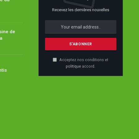
Recevez les dernières nouvelles
sine de
ïa
Acceptez nos conditions et
politique
accord.
ntis