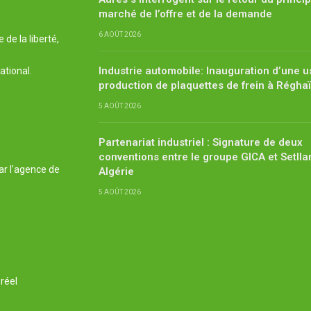
marché de l’offre et de la demande
6 AOÛT 2026
de la liberté,
Industrie automobile: Inauguration d’une u
ational.
production de plaquettes de frein à Régha
5 AOÛT 2026
Partenariat industriel : Signature de deux
conventions entre le groupe GICA et Setlla
ar l'agence de
Algérie
5 AOÛT 2026
réel