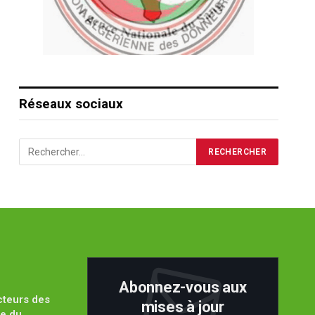
Réseaux sociaux
Abonnez-vous aux
cteurs des
mises à jour
pe du