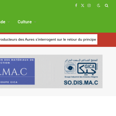
Facebook
X
Instagram
(Twitter)
de
Culture
s Aures s’interrogent sur le retour du principe du marché de l’offre et