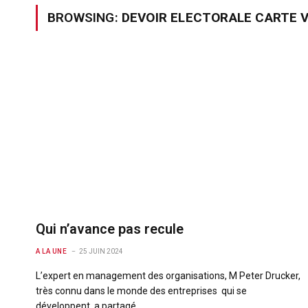
BROWSING:
DEVOIR ELECTORALE CARTE 
Qui n’avance pas recule
A LA UNE
25 JUIN 2024
L’expert en management des organisations, M Peter Drucker,
très connu dans le monde des entreprises qui se
développent a partagé…