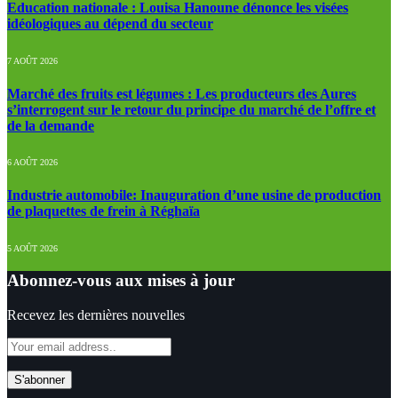
Education nationale : Louisa Hanoune dénonce les visées
idéologiques au dépend du secteur
7 AOÛT 2026
Marché des fruits est légumes : Les producteurs des Aures
s’interrogent sur le retour du principe du marché de l’offre et
de la demande
6 AOÛT 2026
Industrie automobile: Inauguration d’une usine de production
de plaquettes de frein à Réghaïa
5 AOÛT 2026
Abonnez-vous aux mises à jour
Recevez les dernières nouvelles