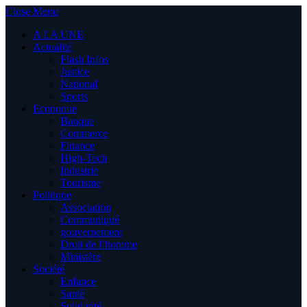
Close Menu
A LA UNE
Actualité
Flash Infos
Justice
National
Sports
Economie
Banque
Commerce
Finance
High-Tech
Industrie
Tourisme
Politique
Association
Communiqué
gouvernement
Droit de l’homme
Ministère
Société
Enfance
Santé
Solidarité