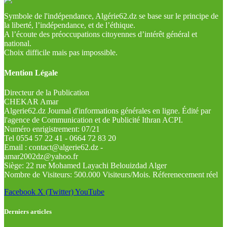
Symbole de l'indépendance, Algérie62.dz se base sur le principe de
la liberté, l’indépendance, et de l’éthique.
A l’écoute des préoccupations citoyennes d’intérêt général et
national.
Choix difficile mais pas impossible.
Mention Légale
Directeur de la Publication
CHEKAR Amar
Algerie62.dz Journal d'informations générales en ligne. Édité par
l'agence de Communication et de Publicité Ithran ACPI.
Numéro enrigistrement: 07/21
Tel 0554 57 22 41 - 0664 72 83 20
Email : contact@algerie62.dz -
amar2002dz@yahoo.fr
Siège: 22 rue Mohamed Layachi Belouizdad Alger
Nombre de Visiteurs: 500.000 Visiteurs/Mois. Réferenecement réel
Facebook
X (Twitter)
YouTube
Derniers articles