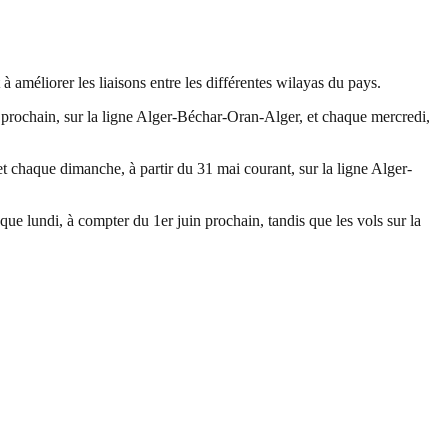
améliorer les liaisons entre les différentes wilayas du pays.
ochain, sur la ligne Alger-Béchar-Oran-Alger, et chaque mercredi,
 chaque dimanche, à partir du 31 mai courant, sur la ligne Alger-
e lundi, à compter du 1er juin prochain, tandis que les vols sur la