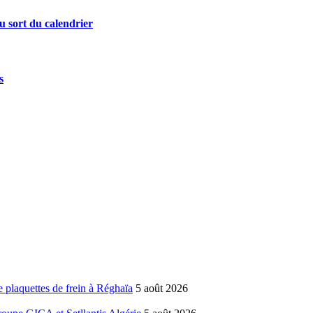
u sort du calendrier
s
 plaquettes de frein à Réghaïa
5 août 2026