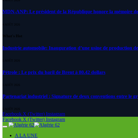
4 AOÛT 2026
MDN-ANP: Le président de la République honore la mémoire des m
4 AOÛT 2026
What's Hot
Industrie automobile: Inauguration d’une usine de production de
5 AOÛT 2026
Pétrole : Le prix du baril de Brent à 80.42 dollars
5 AOÛT 2026
Partenariat industriel : Signature de deux conventions entre le g
5 AOÛT 2026
Facebook
X (Twitter)
Instagram
Facebook
X (Twitter)
Instagram
A LA UNE