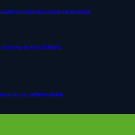
artyrs et celles des victimes du terrorisme
 plaquettes de frein à Réghaïa
roupe GICA et Setllantis Algérie