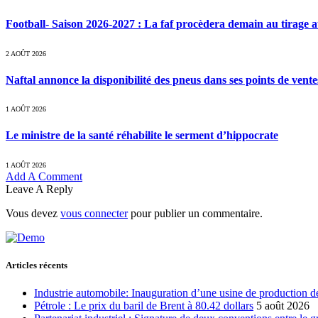
Football- Saison 2026-2027 : La faf procèdera demain au tirage a
2 AOÛT 2026
Naftal annonce la disponibilité des pneus dans ses points de vente
1 AOÛT 2026
Le ministre de la santé réhabilite le serment d’hippocrate
1 AOÛT 2026
Add A Comment
Leave A Reply
Vous devez
vous connecter
pour publier un commentaire.
Articles récents
Industrie automobile: Inauguration d’une usine de production de
Pétrole : Le prix du baril de Brent à 80.42 dollars
5 août 2026