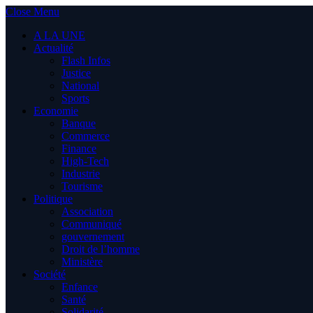
Close Menu
A LA UNE
Actualité
Flash Infos
Justice
National
Sports
Economie
Banque
Commerce
Finance
High-Tech
Industrie
Tourisme
Politique
Association
Communiqué
gouvernement
Droit de l’homme
Ministère
Société
Enfance
Santé
Solidarité