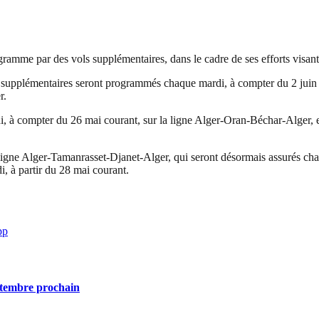
me par des vols supplémentaires, dans le cadre de ses efforts visant à 
plémentaires seront programmés chaque mardi, à compter du 2 juin pr
r.
à compter du 26 mai courant, sur la ligne Alger-Oran-Béchar-Alger, et
gne Alger-Tamanrasset-Djanet-Alger, qui seront désormais assurés chaqu
, à partir du 28 mai courant.
pp
eptembre prochain