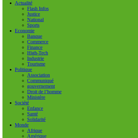
Actualité
Flash Infos
Justice
National
Sports
Economie
Banque
Commerce
Finance
High-Tech
Industrie
Tourisme
Politique
Association
Communiqué
gouvernement
Droit de l’homme
Ministère
Société
Enfance
Santé
Solidarité
Monde
Afrique
Amérique