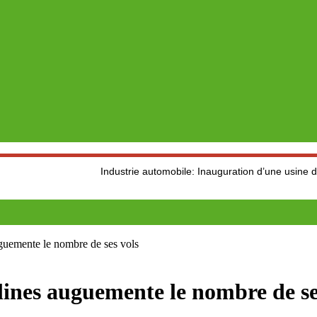
Industrie automobile: Inauguration d’une usine de production
uguemente le nombre de ses vols
lines auguemente le nombre de se