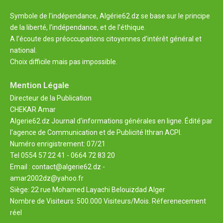
Symbole de l'indépendance, Algérie62.dz se base sur le principe
de la liberté, l’indépendance, et de l’éthique.
A l’écoute des préoccupations citoyennes d’intérêt général et
national.
Choix difficile mais pas impossible.
Mention Légale
Directeur de la Publication
CHEKAR Amar
Algerie62.dz Journal d'informations générales en ligne. Édité par
l'agence de Communication et de Publicité Ithran ACPI.
Numéro enrigistrement: 07/21
Tel 0554 57 22 41 - 0664 72 83 20
Email : contact@algerie62.dz -
amar2002dz@yahoo.fr
Siège: 22 rue Mohamed Layachi Belouizdad Alger
Nombre de Visiteurs: 500.000 Visiteurs/Mois. Réferenecement
réel