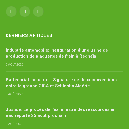
Facebook
X
YouTube
(Twitter)
DERNIERS ARTICLES
Industrie automobile: Inauguration d’une usine de
production de plaquettes de frein à Réghaïa
5 AOÛT 2026
Partenariat industriel : Signature de deux conventions
entre le groupe GICA et Setllantis Algérie
5 AOÛT 2026
Justice: Le procès de l’ex ministre des ressources en
eau reporté 25 août prochain
5 AOÛT 2026