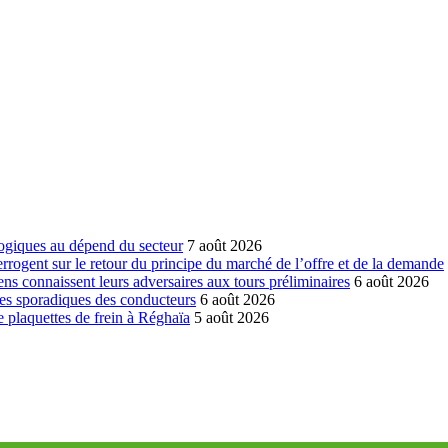
ogiques au dépend du secteur
7 août 2026
errogent sur le retour du principe du marché de l’offre et de la demande
ns connaissent leurs adversaires aux tours préliminaires
6 août 2026
es sporadiques des conducteurs
6 août 2026
 plaquettes de frein à Réghaïa
5 août 2026