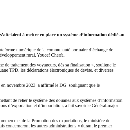
’attelaient à mettre en place un système d’information dédié au
plateforme numérique de la communauté portuaire d’échange de
éveloppement rural, Youcef Cherfa.
 de traitement des voyageurs, dès sa finalisation », souligne le
ne TPD, les déclarations électroniques de devise, et diverses
e en novembre 2023, a affirmé le DG, soulignant que le
ettant de relier le système des douanes aux systèmes d’information
ions d’exportation et d’importation, a fait savoir le Général-major
du Commerce et de la Promotion des exportations, le ministère de
ais concerneront les autres administrations « durant le premier