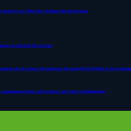
artyrs et celles des victimes du terrorisme
iques au dépend du secteur
rrogent sur le retour du principe du marché de l’offre et de la dem
s connaissent leurs adversaires aux tours préliminaires