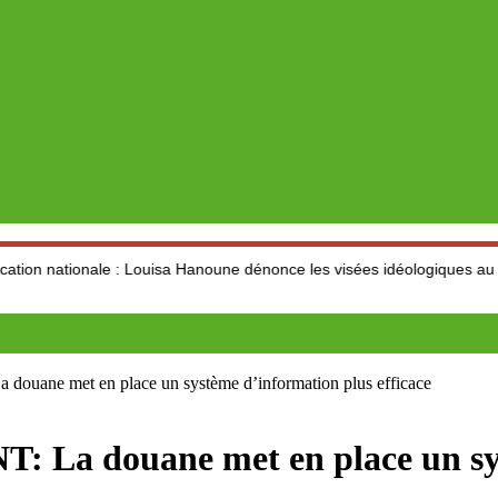
e : Louisa Hanoune dénonce les visées idéologiques au dépend du sect
 met en place un système d’information plus efficace
douane met en place un syst