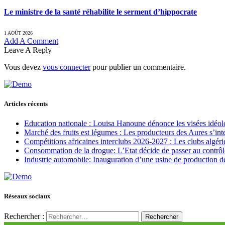
Le ministre de la santé réhabilite le serment d’hippocrate
1 AOÛT 2026
Add A Comment
Leave A Reply
Vous devez
vous connecter
pour publier un commentaire.
Articles récents
Education nationale : Louisa Hanoune dénonce les visées idéol
Marché des fruits est légumes : Les producteurs des Aures s’int
Compétitions africaines interclubs 2026-2027 : Les clubs algérie
Consommation de la drogue: L’Etat décide de passer au contrôl
Industrie automobile: Inauguration d’une usine de production de
Réseaux sociaux
Rechercher :