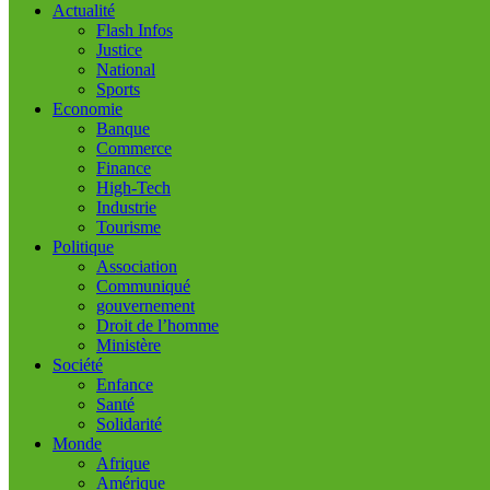
Actualité
Flash Infos
Justice
National
Sports
Economie
Banque
Commerce
Finance
High-Tech
Industrie
Tourisme
Politique
Association
Communiqué
gouvernement
Droit de l’homme
Ministère
Société
Enfance
Santé
Solidarité
Monde
Afrique
Amérique