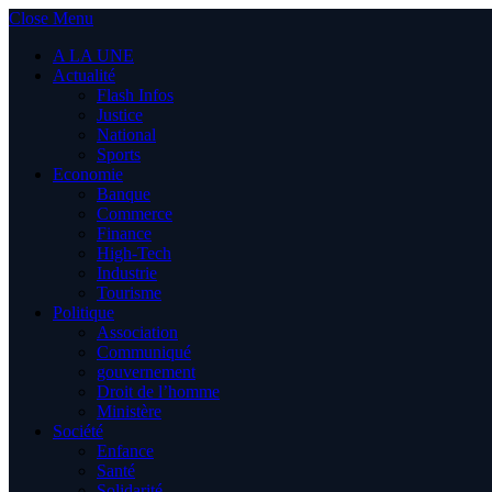
Close Menu
A LA UNE
Actualité
Flash Infos
Justice
National
Sports
Economie
Banque
Commerce
Finance
High-Tech
Industrie
Tourisme
Politique
Association
Communiqué
gouvernement
Droit de l’homme
Ministère
Société
Enfance
Santé
Solidarité