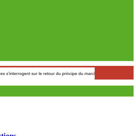
ent sur le retour du principe du marché de l’offre et de la demande
tions