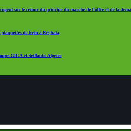
rrogent sur le retour du principe du marché de l’offre et de la dem
 plaquettes de frein à Réghaïa
roupe GICA et Setllantis Algérie