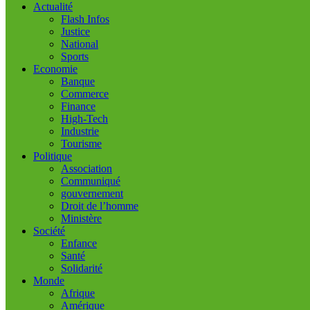
Actualité
Flash Infos
Justice
National
Sports
Economie
Banque
Commerce
Finance
High-Tech
Industrie
Tourisme
Politique
Association
Communiqué
gouvernement
Droit de l’homme
Ministère
Société
Enfance
Santé
Solidarité
Monde
Afrique
Amérique