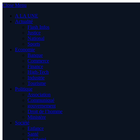
Close Menu
A LA UNE
Actualité
Flash Infos
Justice
National
Sports
Economie
Banque
Commerce
Finance
High-Tech
Industrie
Tourisme
Politique
Association
Communiqué
gouvernement
Droit de l’homme
Ministère
Société
Enfance
Santé
Solidarité