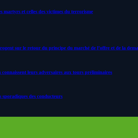
artyrs et celles des victimes du terrorisme
rrogent sur le retour du principe du marché de l’offre et de la dem
s connaissent leurs adversaires aux tours préliminaires
s sporadiques des conducteurs