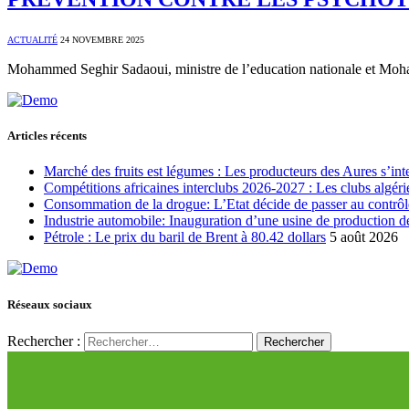
ACTUALITÉ
24 NOVEMBRE 2025
Mohammed Seghir Sadaoui, ministre de l’education nationale et Moha
Articles récents
Marché des fruits est légumes : Les producteurs des Aures s’int
Compétitions africaines interclubs 2026-2027 : Les clubs algérie
Consommation de la drogue: L’Etat décide de passer au contrôl
Industrie automobile: Inauguration d’une usine de production de
Pétrole : Le prix du baril de Brent à 80.42 dollars
5 août 2026
Réseaux sociaux
Rechercher :