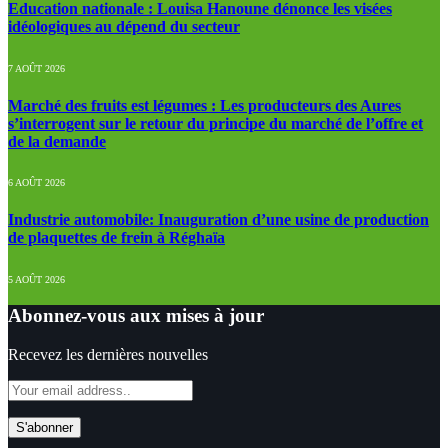
Education nationale : Louisa Hanoune dénonce les visées
idéologiques au dépend du secteur
7 AOÛT 2026
Marché des fruits est légumes : Les producteurs des Aures
s’interrogent sur le retour du principe du marché de l’offre et
de la demande
6 AOÛT 2026
Industrie automobile: Inauguration d’une usine de production
de plaquettes de frein à Réghaïa
5 AOÛT 2026
Abonnez-vous aux mises à jour
Recevez les dernières nouvelles