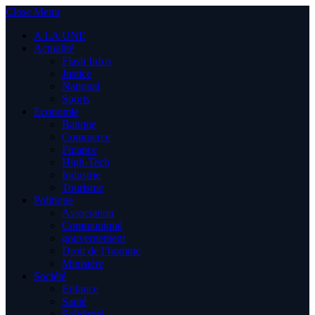
Close Menu
A LA UNE
Actualité
Flash Infos
Justice
National
Sports
Economie
Banque
Commerce
Finance
High-Tech
Industrie
Tourisme
Politique
Association
Communiqué
gouvernement
Droit de l’homme
Ministère
Société
Enfance
Santé
Solidarité