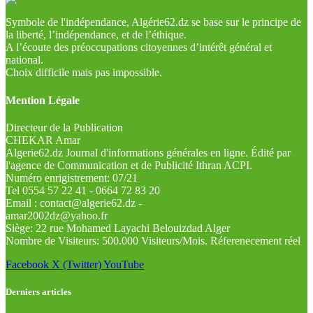
Symbole de l'indépendance, Algérie62.dz se base sur le principe de
la liberté, l’indépendance, et de l’éthique.
A l’écoute des préoccupations citoyennes d’intérêt général et
national.
Choix difficile mais pas impossible.
Mention Légale
Directeur de la Publication
CHEKAR Amar
Algerie62.dz Journal d'informations générales en ligne. Édité par
l'agence de Communication et de Publicité Ithran ACPI.
Numéro enrigistrement: 07/21
Tel 0554 57 22 41 - 0664 72 83 20
Email : contact@algerie62.dz -
amar2002dz@yahoo.fr
Siège: 22 rue Mohamed Layachi Belouizdad Alger
Nombre de Visiteurs: 500.000 Visiteurs/Mois. Réferenecement réel
Facebook
X (Twitter)
YouTube
Derniers articles