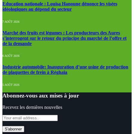
Education nationale : Louisa Hanoune dénonce les visées
idéologiques au dépend du secteur
7 AOÛT 2026
Marché des fruits est légumes : Les producteurs des Aures
s’interrogent sur le retour du principe du marché de l’offre et
de la demande
6 AOÛT 2026
Industrie automobile: Inauguration d’une usine de production
de plaquettes de frein à Réghaïa
5 AOÛT 2026
Abonnez-vous aux mises à jour
Recevez les dernières nouvelles