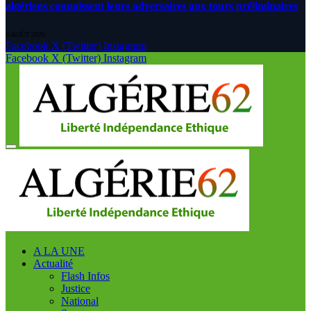
algériens connaissent leurs adversaires aux tours préliminaires
6 AOÛT 2026
Facebook
X (Twitter)
Instagram
Facebook
X (Twitter)
Instagram
A LA UNE
Actualité
Flash Infos
Justice
National