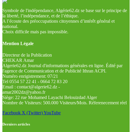
Symbole de l'indépendance, Algérie62.dz se base sur le principe de
la liberté, l’indépendance, et de l’éthique.
A l’écoute des préoccupations citoyennes d’intérêt général et
national.
Choix difficile mais pas impossible.
Mention Légale
Directeur de la Publication
CHEKAR Amar
Algerie62.dz Journal d'informations générales en ligne. Édité par
l'agence de Communication et de Publicité Ithran ACPI.
Numéro enrigistrement: 07/21
Tel 0554 57 22 41 - 0664 72 83 20
Email : contact@algerie62.dz -
amar2002dz@yahoo.fr
Siège: 22 rue Mohamed Layachi Belouizdad Alger
Nombre de Visiteurs: 500.000 Visiteurs/Mois. Réferenecement réel
Facebook
X (Twitter)
YouTube
Derniers articles