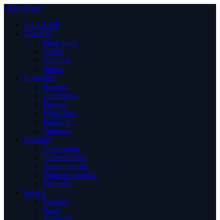
Close Menu
A LA UNE
Actualité
Flash Infos
Justice
National
Sports
Economie
Banque
Commerce
Finance
High-Tech
Industrie
Tourisme
Politique
Association
Communiqué
gouvernement
Droit de l’homme
Ministère
Société
Enfance
Santé
Solidarité