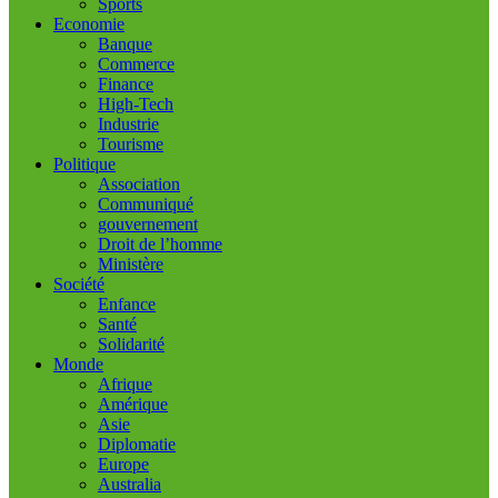
Sports
Economie
Banque
Commerce
Finance
High-Tech
Industrie
Tourisme
Politique
Association
Communiqué
gouvernement
Droit de l’homme
Ministère
Société
Enfance
Santé
Solidarité
Monde
Afrique
Amérique
Asie
Diplomatie
Europe
Australia