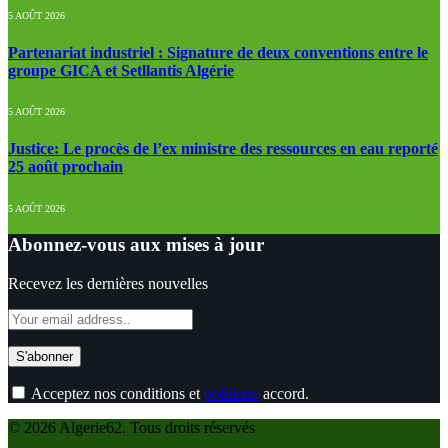
5 AOÛT 2026
Partenariat industriel : Signature de deux conventions entre le
groupe GICA et Setllantis Algérie
5 AOÛT 2026
Justice: Le procès de l’ex ministre des ressources en eau reporté
25 août prochain
5 AOÛT 2026
Abonnez-vous aux mises à jour
Recevez les dernières nouvelles
Acceptez nos conditions et
politique
accord.
© 2026 Algerie62. Tous droits réservés