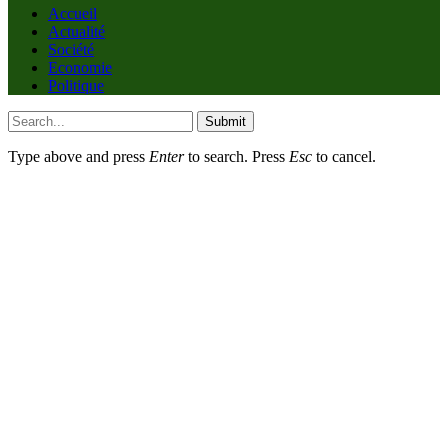
Accueil
Actualité
Société
Economie
Politique
Submit
Type above and press
Enter
to search. Press
Esc
to cancel.