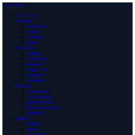
Close Menu
A LA UNE
Actualité
Flash Infos
Justice
National
Sports
Economie
Banque
Commerce
Finance
High-Tech
Industrie
Tourisme
Politique
Association
Communiqué
gouvernement
Droit de l’homme
Ministère
Société
Enfance
Santé
Solidarité