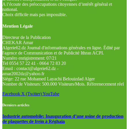
A l’écoute des préoccupations citoyennes d’intérêt général et
national.
Choix difficile mais pas impossible.
Mention Légale
Directeur de la Publication
CHEKAR Amar
Algerie62.dz Journal d'informations générales en ligne. Édité par
l'agence de Communication et de Publicité Ithran ACPI.
Numéro enrigistrement: 07/21
Tel 0554 57 22 41 - 0664 72 83 20
Email : contact@algerie62.dz -
amar2002dz@yahoo.fr
Siège: 22 rue Mohamed Layachi Belouizdad Alger
Nombre de Visiteurs: 500.000 Visiteurs/Mois. Réferenecement réel
Facebook
X (Twitter)
YouTube
Derniers articles
Industrie automobile: Inauguration d’une usine de production
de plaquettes de frein à Réghaïa