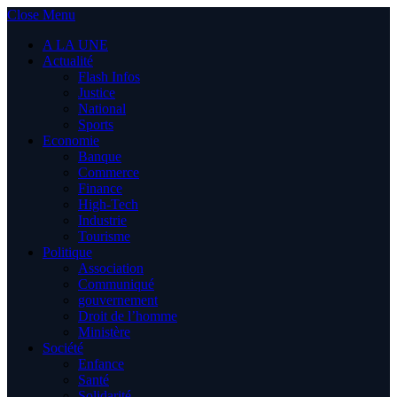
Close Menu
A LA UNE
Actualité
Flash Infos
Justice
National
Sports
Economie
Banque
Commerce
Finance
High-Tech
Industrie
Tourisme
Politique
Association
Communiqué
gouvernement
Droit de l’homme
Ministère
Société
Enfance
Santé
Solidarité