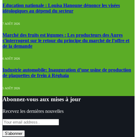
Education nationale : Louisa Hanoune dénonce les visées
idéologiques au dépend du secteur
7 AOÛT 2026
Marché des fruits est légumes : Les producteurs des Aures
s’interrogent sur le retour du principe du marché de l’offre et
de la demande
6 AOÛT 2026
Industrie automobile: Inauguration d’une usine de production
de plaquettes de frein à Réghaïa
5 AOÛT 2026
Abonnez-vous aux mises à jour
Recevez les dernières nouvelles