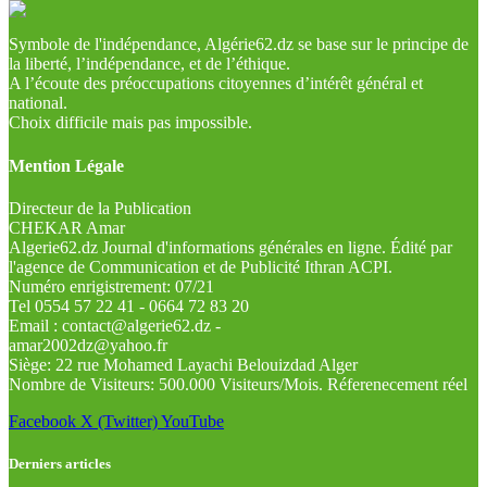
Symbole de l'indépendance, Algérie62.dz se base sur le principe de
la liberté, l’indépendance, et de l’éthique.
A l’écoute des préoccupations citoyennes d’intérêt général et
national.
Choix difficile mais pas impossible.
Mention Légale
Directeur de la Publication
CHEKAR Amar
Algerie62.dz Journal d'informations générales en ligne. Édité par
l'agence de Communication et de Publicité Ithran ACPI.
Numéro enrigistrement: 07/21
Tel 0554 57 22 41 - 0664 72 83 20
Email : contact@algerie62.dz -
amar2002dz@yahoo.fr
Siège: 22 rue Mohamed Layachi Belouizdad Alger
Nombre de Visiteurs: 500.000 Visiteurs/Mois. Réferenecement réel
Facebook
X (Twitter)
YouTube
Derniers articles