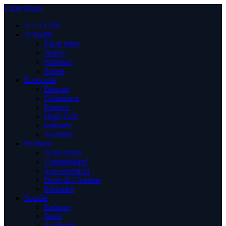
Close Menu
A LA UNE
Actualité
Flash Infos
Justice
National
Sports
Economie
Banque
Commerce
Finance
High-Tech
Industrie
Tourisme
Politique
Association
Communiqué
gouvernement
Droit de l’homme
Ministère
Société
Enfance
Santé
Solidarité