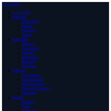
Close Menu
A LA UNE
Actualité
Flash Infos
Justice
National
Sports
Economie
Banque
Commerce
Finance
High-Tech
Industrie
Tourisme
Politique
Association
Communiqué
gouvernement
Droit de l’homme
Ministère
Société
Enfance
Santé
Solidarité