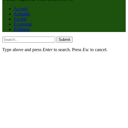
Accueil
Actualité
Société
Economie
Politique
Submit
Type above and press
Enter
to search. Press
Esc
to cancel.