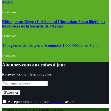
Maroc
8 AOÛT 2026
Kidnapee au Niger : L’Allemand Ulumaskan Sinan libéré par
les services de la Sécurité de l’Armée
8 AOÛT 2026
Tabagisme: Un citoyen a économisé 1 000 000 da en 7 ans
8 AOÛT 2026
Abonnez-vous aux mises à jour
Recevez les dernières nouvelles
Acceptez nos conditions et
politique
accord.
© 2026 Algerie62. Tous droits réservés