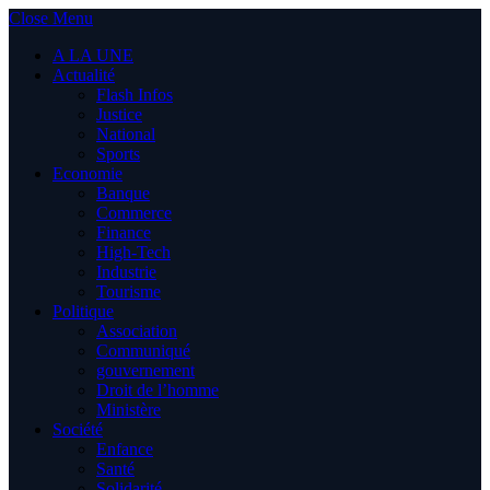
Close Menu
A LA UNE
Actualité
Flash Infos
Justice
National
Sports
Economie
Banque
Commerce
Finance
High-Tech
Industrie
Tourisme
Politique
Association
Communiqué
gouvernement
Droit de l’homme
Ministère
Société
Enfance
Santé
Solidarité