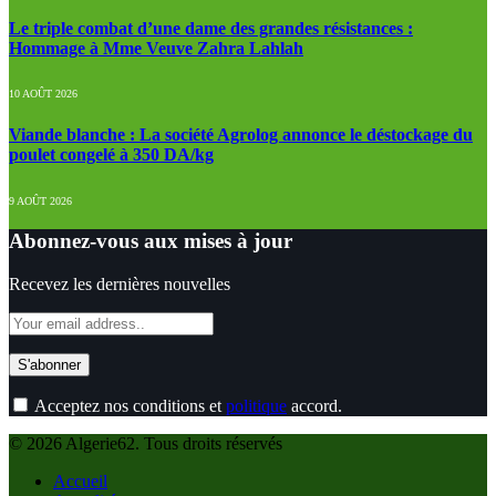
Le triple combat d’une dame des grandes résistances :
Hommage à Mme Veuve Zahra Lahlah
10 AOÛT 2026
Viande blanche : La société Agrolog annonce le déstockage du
poulet congelé à 350 DA/kg
9 AOÛT 2026
Abonnez-vous aux mises à jour
Recevez les dernières nouvelles
Acceptez nos conditions et
politique
accord.
© 2026 Algerie62. Tous droits réservés
Accueil