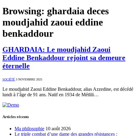
Browsing:
ghardaia deces
moudjahid zaoui eddine
benkaddour
GHARDAIA: Le moudjahid Zaoui
Eddine Benkaddour rejoint sa demeure
éternelle
SOCIÉTÉ
3 NOVEMBRE 2025
Le moudjahid Zaoui Eddine Benkaddour, alias Azzedine, est décédé
lundi à l’âge de 91 ans. Natif en 1934 de Métlili…
Articles récents
Ma philosophie
10 août 2026
Le triple combat d’une dame des grandes résistances :