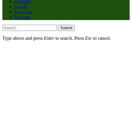
Actualité
Société
Economie
Politique
Submit
Type above and press
Enter
to search. Press
Esc
to cancel.