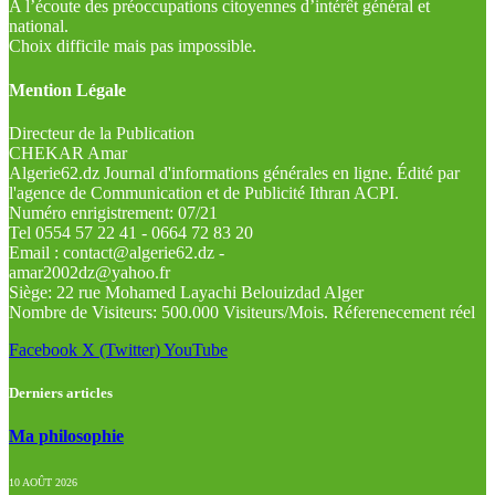
A l’écoute des préoccupations citoyennes d’intérêt général et
national.
Choix difficile mais pas impossible.
Mention Légale
Directeur de la Publication
CHEKAR Amar
Algerie62.dz Journal d'informations générales en ligne. Édité par
l'agence de Communication et de Publicité Ithran ACPI.
Numéro enrigistrement: 07/21
Tel 0554 57 22 41 - 0664 72 83 20
Email : contact@algerie62.dz -
amar2002dz@yahoo.fr
Siège: 22 rue Mohamed Layachi Belouizdad Alger
Nombre de Visiteurs: 500.000 Visiteurs/Mois. Réferenecement réel
Facebook
X (Twitter)
YouTube
Derniers articles
Ma philosophie
10 AOÛT 2026