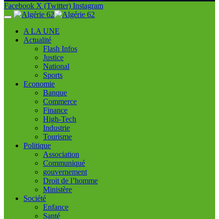
Facebook
X (Twitter)
Instagram
A LA UNE
Actualité
Flash Infos
Justice
National
Sports
Economie
Banque
Commerce
Finance
High-Tech
Industrie
Tourisme
Politique
Association
Communiqué
gouvernement
Droit de l’homme
Ministère
Société
Enfance
Santé