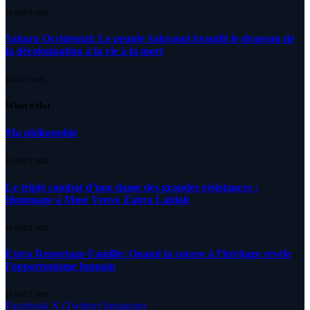
10 AOÛT 2026
Sahara Occidental: Le peuple Sahraoui brandit le drapeau de
la décolonisation à la vie à la mort
8 AOÛT 2026
What's Hot
Ma philosophie
10 AOÛT 2026
Le triple combat d’une dame des grandes résistances :
Hommage à Mme Veuve Zahra Lahlah
10 AOÛT 2026
Extra Reportage-Famille: Quand la course à l’héritage révèle
l’opportunisme humain
10 AOÛT 2026
Facebook
X (Twitter)
Instagram