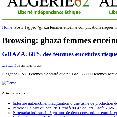
Home
»
Posts Tagged "ghaza femmes enceinte complications risques m
Browsing:
ghaza femmes enceint
GHAZA: 68% des femmes enceintes risquen
ACTUALITÉ
30 SEPTEMBRE 2024
L’agence ONU Femmes a déclaré que plus de 177 000 femmes sont conf
Articles récents
Industrie automobile: Inauguration d’une usine de production de
Pétrole : Le prix du baril de Brent à 80.42 dollars
5 août 2026
Partenariat industriel : Signature de deux conventions entre le 