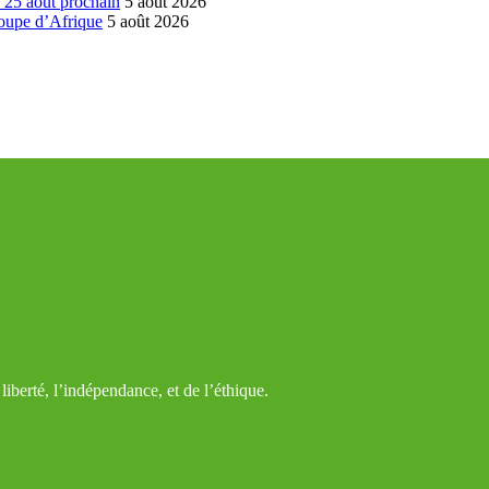
é 25 août prochain
5 août 2026
coupe d’Afrique
5 août 2026
iberté, l’indépendance, et de l’éthique.