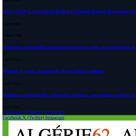
4 AOÛT 2026
MDN-ANP: Le président de la République honore la mémoire des m
4 AOÛT 2026
What's Hot
Industrie automobile: Inauguration d’une usine de production de
5 AOÛT 2026
Pétrole : Le prix du baril de Brent à 80.42 dollars
5 AOÛT 2026
Partenariat industriel : Signature de deux conventions entre le g
5 AOÛT 2026
Facebook
X (Twitter)
Instagram
Facebook
X (Twitter)
Instagram