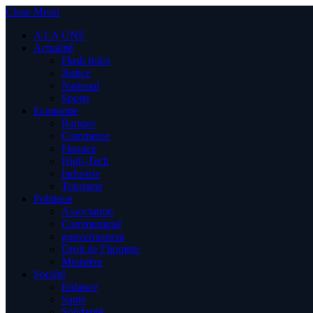
Close Menu
A LA UNE
Actualité
Flash Infos
Justice
National
Sports
Economie
Banque
Commerce
Finance
High-Tech
Industrie
Tourisme
Politique
Association
Communiqué
gouvernement
Droit de l’homme
Ministère
Société
Enfance
Santé
Solidarité