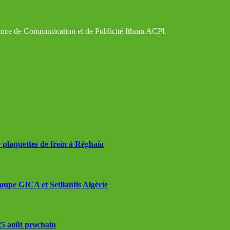
gence de Communication et de Publicité Ithran ACPI.
 plaquettes de frein à Réghaïa
roupe GICA et Setllantis Algérie
 25 août prochain