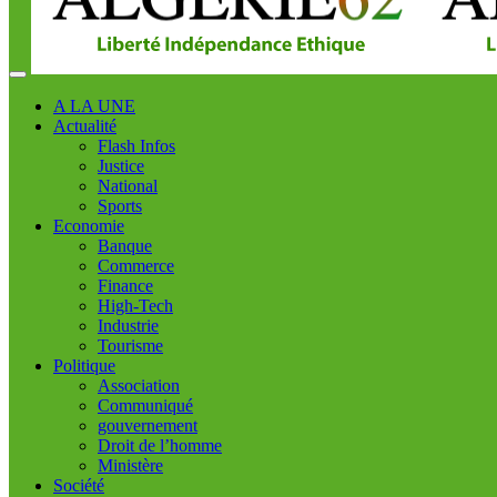
A LA UNE
Actualité
Flash Infos
Justice
National
Sports
Economie
Banque
Commerce
Finance
High-Tech
Industrie
Tourisme
Politique
Association
Communiqué
gouvernement
Droit de l’homme
Ministère
Société