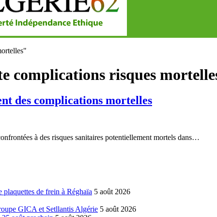
ortelles"
e complications risques mortelle
t des complications mortelles
rontées à des risques sanitaires potentiellement mortels dans…
 plaquettes de frein à Réghaïa
5 août 2026
groupe GICA et Setllantis Algérie
5 août 2026