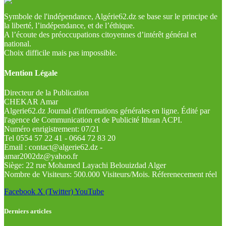
Symbole de l'indépendance, Algérie62.dz se base sur le principe de
la liberté, l’indépendance, et de l’éthique.
A l’écoute des préoccupations citoyennes d’intérêt général et
national.
Choix difficile mais pas impossible.
Mention Légale
Directeur de la Publication
CHEKAR Amar
Algerie62.dz Journal d'informations générales en ligne. Édité par
l'agence de Communication et de Publicité Ithran ACPI.
Numéro enrigistrement: 07/21
Tel 0554 57 22 41 - 0664 72 83 20
Email : contact@algerie62.dz -
amar2002dz@yahoo.fr
Siège: 22 rue Mohamed Layachi Belouizdad Alger
Nombre de Visiteurs: 500.000 Visiteurs/Mois. Réferenecement réel
Facebook
X (Twitter)
YouTube
Derniers articles