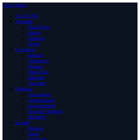
Close Menu
A LA UNE
Actualité
Flash Infos
Justice
National
Sports
Economie
Banque
Commerce
Finance
High-Tech
Industrie
Tourisme
Politique
Association
Communiqué
gouvernement
Droit de l’homme
Ministère
Société
Enfance
Santé
Solidarité