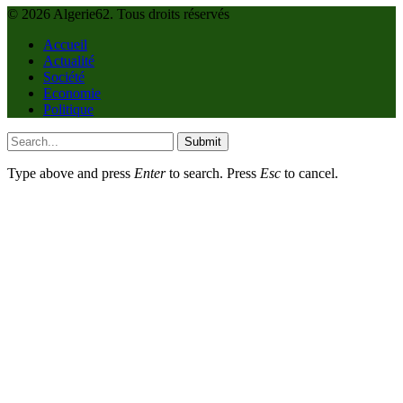
© 2026 Algerie62. Tous droits réservés
Accueil
Actualité
Société
Economie
Politique
Submit
Type above and press
Enter
to search. Press
Esc
to cancel.