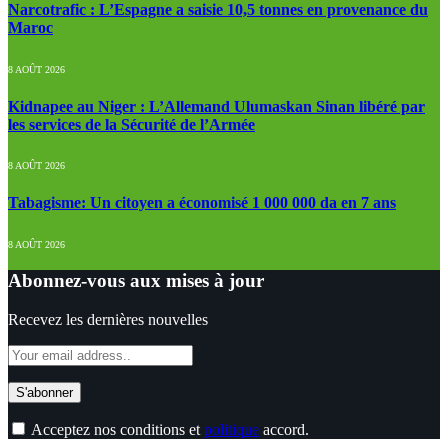
Narcotrafic : L’Espagne a saisie 10,5 tonnes en provenance du
Maroc
8 AOÛT 2026
Kidnapee au Niger : L’Allemand Ulumaskan Sinan libéré par
les services de la Sécurité de l’Armée
8 AOÛT 2026
Tabagisme: Un citoyen a économisé 1 000 000 da en 7 ans
8 AOÛT 2026
Abonnez-vous aux mises à jour
Recevez les dernières nouvelles
Acceptez nos conditions et
politique
accord.