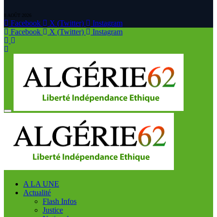
8 AOÛT 2026
Facebook
X (Twitter)
Instagram
Facebook
X (Twitter)
Instagram
A LA UNE
Actualité
Flash Infos
Justice