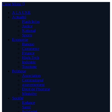
Close Menu
A LA UNE
Actualité
Flash Infos
Justice
National
Sports
Economie
Banque
Commerce
Finance
High-Tech
Industrie
Tourisme
Politique
Association
Communiqué
gouvernement
Droit de l’homme
Ministère
Société
Enfance
Santé
Solidarité