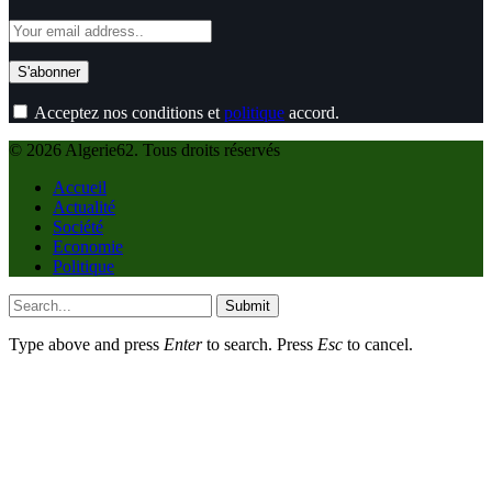
Acceptez nos conditions et
politique
accord.
© 2026 Algerie62. Tous droits réservés
Accueil
Actualité
Société
Economie
Politique
Submit
Type above and press
Enter
to search. Press
Esc
to cancel.