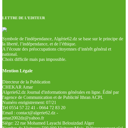
LETTRE DE L’EDITEUR
Symbole de l'indépendance, Algérie62.dz se base sur le principe de
la liberté, l’indépendance, et de l’éthique.
A l’écoute des préoccupations citoyennes d’intérêt général et
national.
Choix difficile mais pas impossible.
Mention Légale
Directeur de la Publication
CHEKAR Amar
Algerie62.dz Journal d'informations générales en ligne. Édité par
l'agence de Communication et de Publicité Ithran ACPI.
Numéro enrigistrement: 07/21
Tel 0554 57 22 41 - 0664 72 83 20
Email : contact@algerie62.dz -
amar2002dz@yahoo.fr
Siège: 22 rue Mohamed Layachi Belouizdad Alger