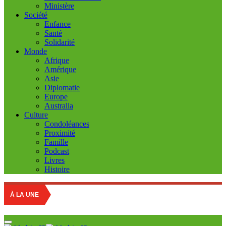
Ministère
Société
Enfance
Santé
Solidarité
Monde
Afrique
Amérique
Asie
Diplomatie
Europe
Australia
Culture
Condoléances
Proximité
Famille
Podcast
Livres
Histoire
À LA UNE