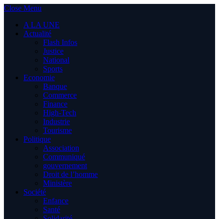
Close Menu
A LA UNE
Actualité
Flash Infos
Justice
National
Sports
Economie
Banque
Commerce
Finance
High-Tech
Industrie
Tourisme
Politique
Association
Communiqué
gouvernement
Droit de l’homme
Ministère
Société
Enfance
Santé
Solidarité