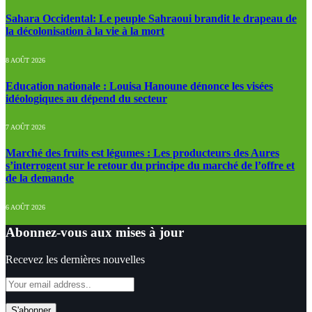
Sahara Occidental: Le peuple Sahraoui brandit le drapeau de
la décolonisation à la vie à la mort
8 AOÛT 2026
Education nationale : Louisa Hanoune dénonce les visées
idéologiques au dépend du secteur
7 AOÛT 2026
Marché des fruits est légumes : Les producteurs des Aures
s’interrogent sur le retour du principe du marché de l’offre et
de la demande
6 AOÛT 2026
Abonnez-vous aux mises à jour
Recevez les dernières nouvelles