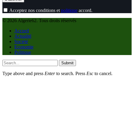
Acceptez nos conditions et
politique
accord.
© 2026 Algerie62. Tous droits réservés
Accueil
Actualité
Société
Economie
Politique
Submit
Type above and press
Enter
to search. Press
Esc
to cancel.