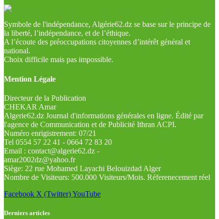
Symbole de l'indépendance, Algérie62.dz se base sur le principe de
la liberté, l’indépendance, et de l’éthique.
A l’écoute des préoccupations citoyennes d’intérêt général et
national.
Choix difficile mais pas impossible.
Mention Légale
Directeur de la Publication
CHEKAR Amar
Algerie62.dz Journal d'informations générales en ligne. Édité par
l'agence de Communication et de Publicité Ithran ACPI.
Numéro enrigistrement: 07/21
Tel 0554 57 22 41 - 0664 72 83 20
Email : contact@algerie62.dz -
amar2002dz@yahoo.fr
Siège: 22 rue Mohamed Layachi Belouizdad Alger
Nombre de Visiteurs: 500.000 Visiteurs/Mois. Réferenecement réel
Facebook
X (Twitter)
YouTube
Derniers articles