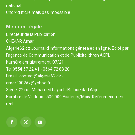
national.
Choix difficile mais pas impossible.
Mention Légale
Directeur de la Publication
CHEKAR Amar
Algerie62.dz Journal d'informations générales en ligne. Édité par
l'agence de Communication et de Publicité Ithran ACPI.
Numéro enrigistrement: 07/21
Tel 0554 57 22 41 - 0664 72 83 20
Email : contact@algerie62.dz -
amar2002dz@yahoo.fr
Siège: 22 rue Mohamed Layachi Belouizdad Alger
Nombre de Visiteurs: 500.000 Visiteurs/Mois. Réferenecement
réel
Facebook
X
YouTube
(Twitter)