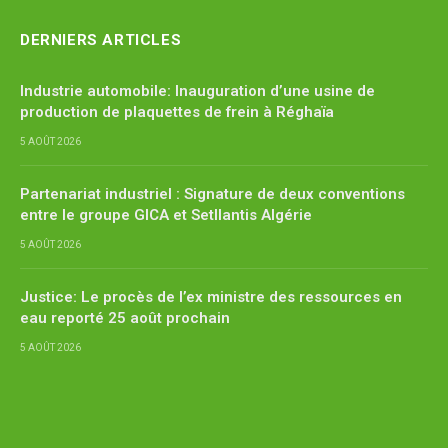
DERNIERS ARTICLES
Industrie automobile: Inauguration d’une usine de
production de plaquettes de frein à Réghaïa
5 AOÛT 2026
Partenariat industriel : Signature de deux conventions
entre le groupe GICA et Setllantis Algérie
5 AOÛT 2026
Justice: Le procès de l’ex ministre des ressources en
eau reporté 25 août prochain
5 AOÛT 2026