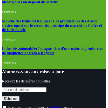
idéologiques au dépend du secteur
7 AOÛT 2026
Marché des fruits est légumes : Les producteurs des Aures
s’interrogent sur le retour du principe du marché de l’offre et
de la demande
6 AOÛT 2026
Industrie automobile: Inauguration d’une usine de production
de plaquettes de frein à Réghaïa
5 AOÛT 2026
Abonnez-vous aux mises à jour
Recevez les dernières nouvelles
Acceptez nos conditions et
politique
accord.