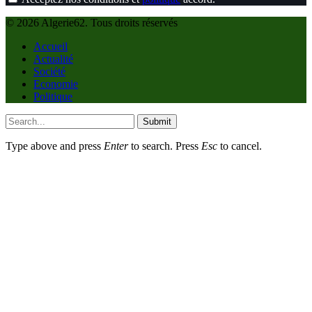
© 2026 Algerie62. Tous droits réservés
Accueil
Actualité
Société
Economie
Politique
Submit
Type above and press
Enter
to search. Press
Esc
to cancel.