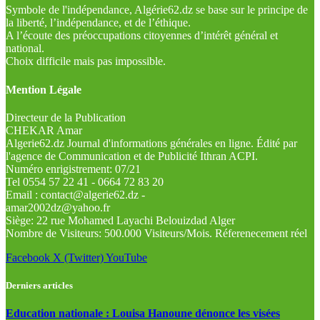
Symbole de l'indépendance, Algérie62.dz se base sur le principe de
la liberté, l’indépendance, et de l’éthique.
A l’écoute des préoccupations citoyennes d’intérêt général et
national.
Choix difficile mais pas impossible.
Mention Légale
Directeur de la Publication
CHEKAR Amar
Algerie62.dz Journal d'informations générales en ligne. Édité par
l'agence de Communication et de Publicité Ithran ACPI.
Numéro enrigistrement: 07/21
Tel 0554 57 22 41 - 0664 72 83 20
Email : contact@algerie62.dz -
amar2002dz@yahoo.fr
Siège: 22 rue Mohamed Layachi Belouizdad Alger
Nombre de Visiteurs: 500.000 Visiteurs/Mois. Réferenecement réel
Facebook
X (Twitter)
YouTube
Derniers articles
Education nationale : Louisa Hanoune dénonce les visées