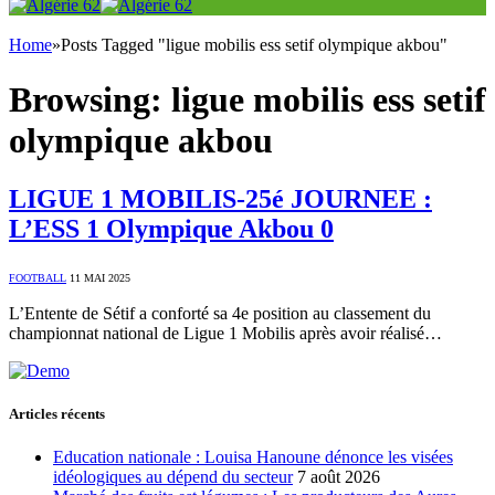
Home
»
Posts Tagged "ligue mobilis ess setif olympique akbou"
Browsing:
ligue mobilis ess setif
olympique akbou
LIGUE 1 MOBILIS-25é JOURNEE :
L’ESS 1 Olympique Akbou 0
FOOTBALL
11 MAI 2025
L’Entente de Sétif a conforté sa 4e position au classement du
championnat national de Ligue 1 Mobilis après avoir réalisé…
Articles récents
Education nationale : Louisa Hanoune dénonce les visées
idéologiques au dépend du secteur
7 août 2026