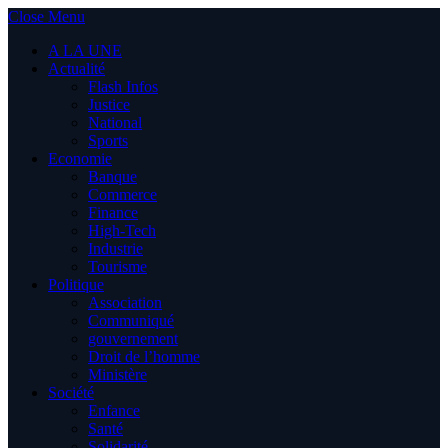
Close Menu
A LA UNE
Actualité
Flash Infos
Justice
National
Sports
Economie
Banque
Commerce
Finance
High-Tech
Industrie
Tourisme
Politique
Association
Communiqué
gouvernement
Droit de l’homme
Ministère
Société
Enfance
Santé
Solidarité