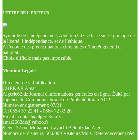
LETTRE DE L’EDITEUR
Symbole de l'indépendance, Algérie62.dz se base sur le principe de
la liberté, l’indépendance, et de l’éthique.
A l’écoute des préoccupations citoyennes d’intérêt général et
national.
Choix difficile mais pas impossible.
Mention Légale
Directeur de la Publication
CHEKAR Amar
Algerie62.dz Journal d'informations générales en ligne. Édité par
l'agence de Communication et de Publicité Ithran ACPI.
Numéro enrigistrement: 07/21
Tel 0554 57 22 41 - 0664 72 83 20
Email : contact@algerie62.dz -
amar2002dz@yahoo.fr
Siège: 22 rue Mohamed Layachi Belouizdad Alger
Nombre de Visiteurs: 500.000 Visiteurs/Mois. Réferenecement réel