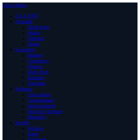
Close Menu
A LA UNE
Actualité
Flash Infos
Justice
National
Sports
Economie
Banque
Commerce
Finance
High-Tech
Industrie
Tourisme
Politique
Association
Communiqué
gouvernement
Droit de l’homme
Ministère
Société
Enfance
Santé
Solidarité