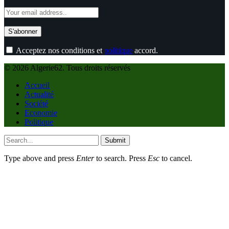
Acceptez nos conditions et
politique
accord.
© 2026 Algerie62. Tous droits réservés
Accueil
Actualité
Société
Economie
Politique
Submit
Type above and press
Enter
to search. Press
Esc
to cancel.