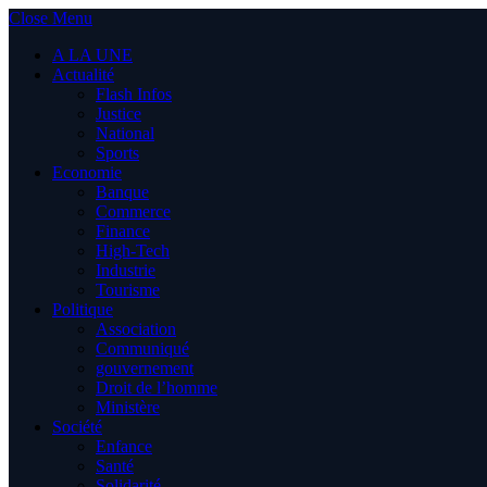
Close Menu
A LA UNE
Actualité
Flash Infos
Justice
National
Sports
Economie
Banque
Commerce
Finance
High-Tech
Industrie
Tourisme
Politique
Association
Communiqué
gouvernement
Droit de l’homme
Ministère
Société
Enfance
Santé
Solidarité