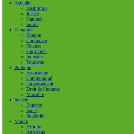
Actualité
Flash Infos
Justice
National
Sports
Economie
Banque
Commerce
Finance
High-Tech
Industrie
Tourisme
Politique
Association
Communiqué
gouvernement
Droit de l’homme
Ministère
Société
Enfance
Santé
Solidarité
Monde
Afrique
Amérique