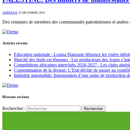
AMÉRIQUE
23 DÉCEMBRE 2024
Des centaines de membres des communautés palestiniennes et arabes e
Articles récents
Education nationale : Louisa Hanoune dénonce les visées idéol
Marché des fruits est légumes : Les producteurs des Aures s’int
Compétitions africaines interclubs 2026-2027 : Les clubs algérie
Consommation de la drogue: L’Etat décide de passer au contrôl
Industrie automobile: Inauguration d’une usine de production de
Réseaux sociaux
Rechercher :