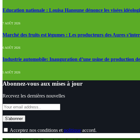
Education nationale : Louisa Hanoune dénonce les visées idéolog
7 AOÛT 2026
Marché des fruits est légumes : Les producteurs des Aures s’inte
6 AOÛT 2026
Industrie automobile: Inauguration d’une usine de production de
5 AOÛT 2026
Abonnez-vous aux mises à jour
Recevez les dernières nouvelles
Acceptez nos conditions et
politique
accord.