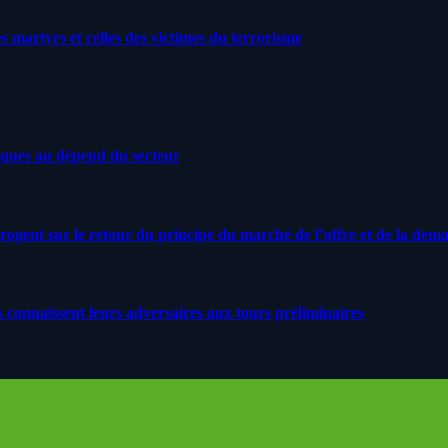
artyrs et celles des victimes du terrorisme
iques au dépend du secteur
rrogent sur le retour du principe du marché de l’offre et de la dem
s connaissent leurs adversaires aux tours préliminaires