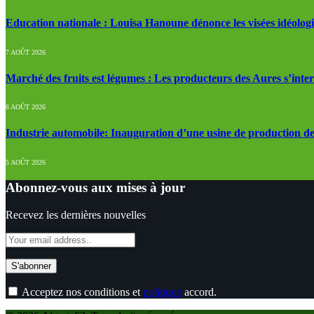
Education nationale : Louisa Hanoune dénonce les visées idéolog
7 AOÛT 2026
Marché des fruits est légumes : Les producteurs des Aures s’inte
6 AOÛT 2026
Industrie automobile: Inauguration d’une usine de production de
5 AOÛT 2026
Abonnez-vous aux mises à jour
Recevez les dernières nouvelles
Acceptez nos conditions et
politique
accord.