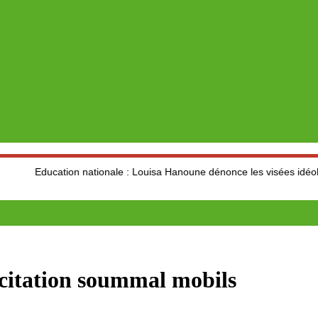
ducation nationale : Louisa Hanoune dénonce les visées idéologiques 
citation soummal mobils