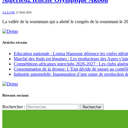
A LA UNE
12 MAI 2024
La vallée de la soummam qui a abrité le congrès de la soummam le 20
Articles récents
Education nationale : Louisa Hanoune dénonce les visées idéol
Marché des fruits est légumes : Les producteurs des Aures s’int
Compétitions africaines interclubs 2026-2027 : Les clubs algérie
Consommation de la drogue: L’Etat décide de passer au contrôl
Industrie automobile: Inauguration d’une usine de production de
Réseaux sociaux
Rechercher :