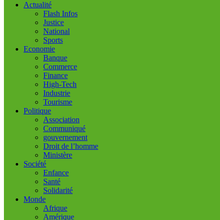
Actualité
Flash Infos
Justice
National
Sports
Economie
Banque
Commerce
Finance
High-Tech
Industrie
Tourisme
Politique
Association
Communiqué
gouvernement
Droit de l’homme
Ministère
Société
Enfance
Santé
Solidarité
Monde
Afrique
Amérique