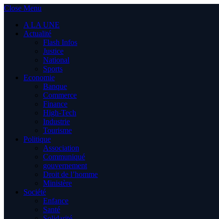
Close Menu
A LA UNE
Actualité
Flash Infos
Justice
National
Sports
Economie
Banque
Commerce
Finance
High-Tech
Industrie
Tourisme
Politique
Association
Communiqué
gouvernement
Droit de l’homme
Ministère
Société
Enfance
Santé
Solidarité