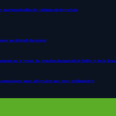
artyrs et celles des victimes du terrorisme
iques au dépend du secteur
rrogent sur le retour du principe du marché de l’offre et de la dem
s connaissent leurs adversaires aux tours préliminaires