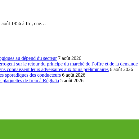
 août 1956 à Ifri, cne…
ogiques au dépend du secteur
7 août 2026
errogent sur le retour du principe du marché de l’offre et de la demande
ns connaissent leurs adversaires aux tours préliminaires
6 août 2026
es sporadiques des conducteurs
6 août 2026
 plaquettes de frein à Réghaïa
5 août 2026