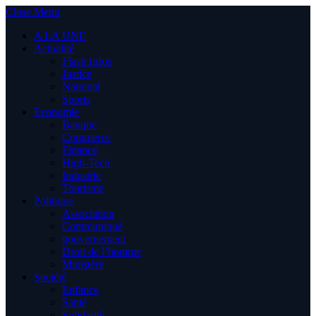
Close Menu
A LA UNE
Actualité
Flash Infos
Justice
National
Sports
Economie
Banque
Commerce
Finance
High-Tech
Industrie
Tourisme
Politique
Association
Communiqué
gouvernement
Droit de l’homme
Ministère
Société
Enfance
Santé
Solidarité