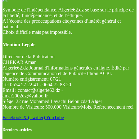
Symbole de l'indépendance, Algérie62.dz se base sur le principe de
la liberté, l’indépendance, et de l’éthique.
A l’écoute des préoccupations citoyennes d’intérêt général et
national.
Choix difficile mais pas impossible.
Mention Légale
Directeur de la Publication
CHEKAR Amar
Algerie62.dz Journal d'informations générales en ligne. Édité par
l'agence de Communication et de Publicité Ithran ACPI.
Numéro enrigistrement: 07/21
Tel 0554 57 22 41 - 0664 72 83 20
Email : contact@algerie62.dz -
amar2002dz@yahoo.fr
Siège: 22 rue Mohamed Layachi Belouizdad Alger
Nombre de Visiteurs: 500.000 Visiteurs/Mois. Réferenecement réel
Facebook
X (Twitter)
YouTube
Derniers articles