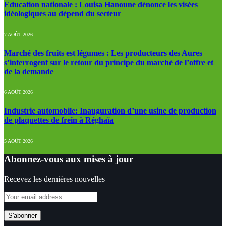
Education nationale : Louisa Hanoune dénonce les visées
idéologiques au dépend du secteur
7 AOÛT 2026
Marché des fruits est légumes : Les producteurs des Aures
s’interrogent sur le retour du principe du marché de l’offre et
de la demande
6 AOÛT 2026
Industrie automobile: Inauguration d’une usine de production
de plaquettes de frein à Réghaïa
5 AOÛT 2026
Abonnez-vous aux mises à jour
Recevez les dernières nouvelles