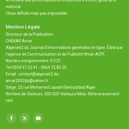
national.
Choix difficile mais pas impossible.
Mention Légale
Directeur de la Publication
CHEKAR Amar
Algerie62.dz Journal d'informations générales en ligne. Édité par
l'agence de Communication et de Publicité Ithran ACPI.
Numéro enrigistrement: 07/21
Tel 0554 57 22 41 - 0664 72 83 20
Email : contact@algerie62.dz -
amar2002dz@yahoo.fr
Siège: 22 rue Mohamed Layachi Belouizdad Alger
Nombre de Visiteurs: 500.000 Visiteurs/Mois. Réferenecement
réel
Facebook
X
YouTube
(Twitter)