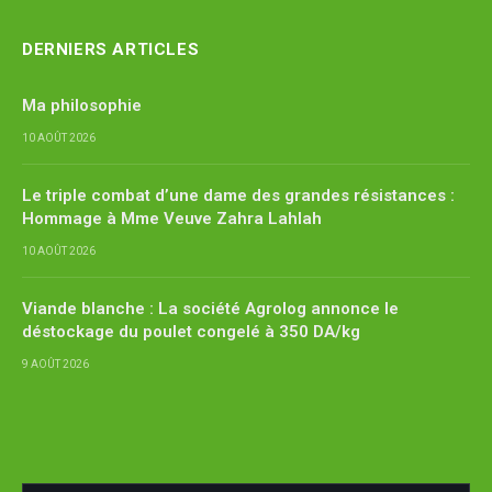
DERNIERS ARTICLES
Ma philosophie
10 AOÛT 2026
Le triple combat d’une dame des grandes résistances :
Hommage à Mme Veuve Zahra Lahlah
10 AOÛT 2026
Viande blanche : La société Agrolog annonce le
déstockage du poulet congelé à 350 DA/kg
9 AOÛT 2026