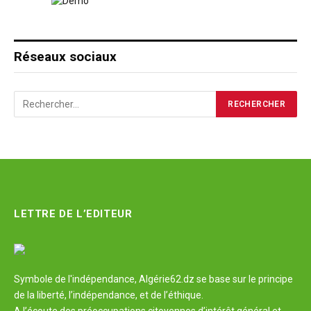
Réseaux sociaux
LETTRE DE L’EDITEUR
Symbole de l'indépendance, Algérie62.dz se base sur le principe
de la liberté, l’indépendance, et de l’éthique.
A l’écoute des préoccupations citoyennes d’intérêt général et