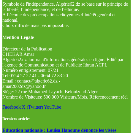
Symbole de l'indépendance, Algérie62.dz se base sur le principe de
la liberté, l’indépendance, et de l’éthique.
A l’écoute des préoccupations citoyennes d’intérêt général et
national.
Choix difficile mais pas impossible.
Mention Légale
Directeur de la Publication
CHEKAR Amar
Algerie62.dz Journal d'informations générales en ligne. Édité par
l'agence de Communication et de Publicité Ithran ACPI.
Numéro enrigistrement: 07/21
Tel 0554 57 22 41 - 0664 72 83 20
Email : contact@algerie62.dz -
amar2002dz@yahoo.fr
Siège: 22 rue Mohamed Layachi Belouizdad Alger
Nombre de Visiteurs: 500.000 Visiteurs/Mois. Réferenecement réel
Facebook
X (Twitter)
YouTube
Derniers articles
Education nationale : Louisa Hanoune dénonce les visées