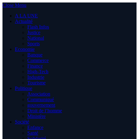
Close Menu
A LA UNE
Actualité
Flash Infos
Justice
National
Sports
Economie
Banque
Commerce
Finance
High-Tech
Industrie
Tourisme
Politique
Association
Communiqué
gouvernement
Droit de l’homme
Ministère
Société
Enfance
Santé
Solidarité