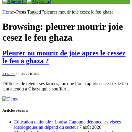
Home
»
Posts Tagged "pleurer mourir joie cesez le feu ghaza"
Browsing:
pleurer mourir joie
cesez le feu ghaza
Pleurer ou mourir de joie aprés le cessez
le feu à ghaza ?
A LA UNE
15 JANVIER 2025
Difficiles de retenir ses larmes, lorsque l’on a appris ce cessez le feu
tant attendu à Ghaza qui a souffert…
Articles récents
Education nationale : Louisa Hanoune dénonce les visées
idéologiques au dépend du secteur
7 août 2026