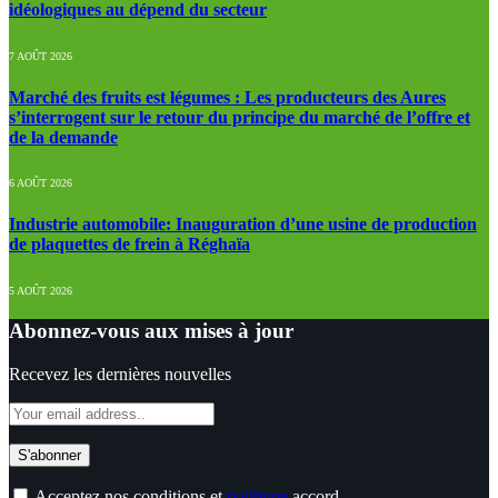
idéologiques au dépend du secteur
7 AOÛT 2026
Marché des fruits est légumes : Les producteurs des Aures
s’interrogent sur le retour du principe du marché de l’offre et
de la demande
6 AOÛT 2026
Industrie automobile: Inauguration d’une usine de production
de plaquettes de frein à Réghaïa
5 AOÛT 2026
Abonnez-vous aux mises à jour
Recevez les dernières nouvelles
Acceptez nos conditions et
politique
accord.