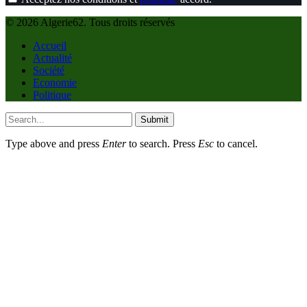
© 2026 Algerie62. Tous droits réservés
Accueil
Actualité
Société
Economie
Politique
Submit
Type above and press
Enter
to search. Press
Esc
to cancel.