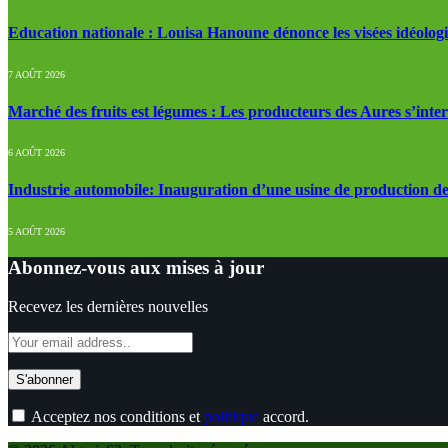
Education nationale : Louisa Hanoune dénonce les visées idéolog
7 AOÛT 2026
Marché des fruits est légumes : Les producteurs des Aures s’inte
6 AOÛT 2026
Industrie automobile: Inauguration d’une usine de production de
5 AOÛT 2026
Abonnez-vous aux mises à jour
Recevez les dernières nouvelles
Acceptez nos conditions et
politique
accord.