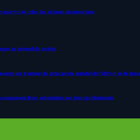
artyrs et celles des victimes du terrorisme
iques au dépend du secteur
rrogent sur le retour du principe du marché de l’offre et de la dem
s connaissent leurs adversaires aux tours préliminaires