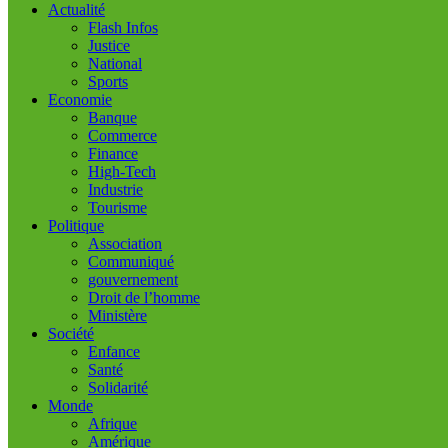
Actualité
Flash Infos
Justice
National
Sports
Economie
Banque
Commerce
Finance
High-Tech
Industrie
Tourisme
Politique
Association
Communiqué
gouvernement
Droit de l’homme
Ministère
Société
Enfance
Santé
Solidarité
Monde
Afrique
Amérique