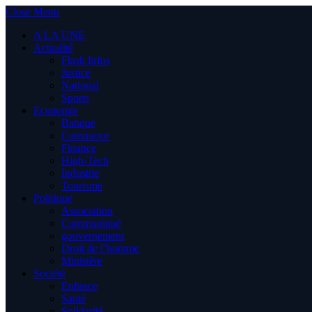
Close Menu
A LA UNE
Actualité
Flash Infos
Justice
National
Sports
Economie
Banque
Commerce
Finance
High-Tech
Industrie
Tourisme
Politique
Association
Communiqué
gouvernement
Droit de l’homme
Ministère
Société
Enfance
Santé
Solidarité