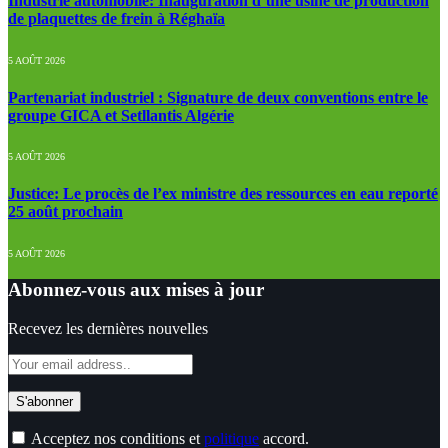
Industrie automobile: Inauguration d’une usine de production
de plaquettes de frein à Réghaïa
5 AOÛT 2026
Partenariat industriel : Signature de deux conventions entre le
groupe GICA et Setllantis Algérie
5 AOÛT 2026
Justice: Le procès de l’ex ministre des ressources en eau reporté
25 août prochain
5 AOÛT 2026
Abonnez-vous aux mises à jour
Recevez les dernières nouvelles
Acceptez nos conditions et
politique
accord.