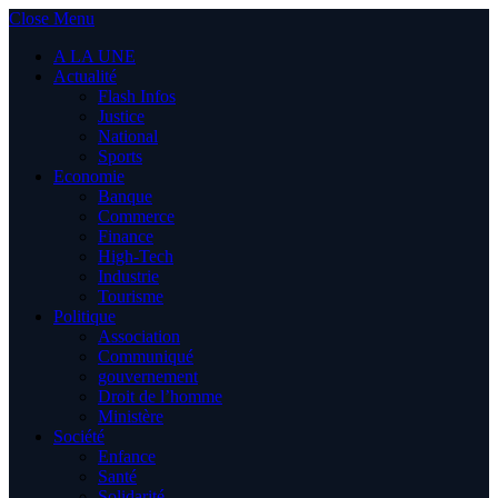
Close Menu
A LA UNE
Actualité
Flash Infos
Justice
National
Sports
Economie
Banque
Commerce
Finance
High-Tech
Industrie
Tourisme
Politique
Association
Communiqué
gouvernement
Droit de l’homme
Ministère
Société
Enfance
Santé
Solidarité