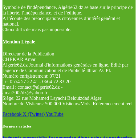
Symbole de l'indépendance, Algérie62.dz se base sur le principe de
la liberté, l’indépendance, et de l’éthique.
A l’écoute des préoccupations citoyennes d’intérêt général et
national.
Choix difficile mais pas impossible.
Mention Légale
Directeur de la Publication
CHEKAR Amar
Algerie62.dz Journal d'informations générales en ligne. Édité par
l'agence de Communication et de Publicité Ithran ACPI.
Numéro enrigistrement: 07/21
Tel 0554 57 22 41 - 0664 72 83 20
Email : contact@algerie62.dz -
amar2002dz@yahoo.fr
Siège: 22 rue Mohamed Layachi Belouizdad Alger
Nombre de Visiteurs: 500.000 Visiteurs/Mois. Réferenecement réel
Facebook
X (Twitter)
YouTube
Derniers articles