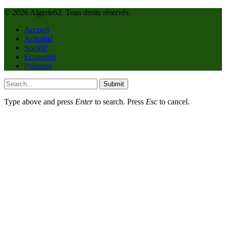
© 2026 Algerie62. Tous droits réservés
Accueil
Actualité
Société
Economie
Politique
Submit
Type above and press
Enter
to search. Press
Esc
to cancel.