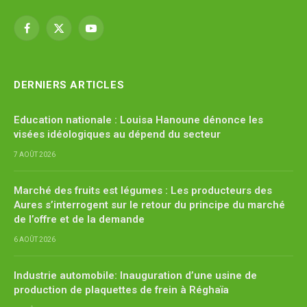
Facebook
X
YouTube
(Twitter)
DERNIERS ARTICLES
Education nationale : Louisa Hanoune dénonce les
visées idéologiques au dépend du secteur
7 AOÛT 2026
Marché des fruits est légumes : Les producteurs des
Aures s’interrogent sur le retour du principe du marché
de l’offre et de la demande
6 AOÛT 2026
Industrie automobile: Inauguration d’une usine de
production de plaquettes de frein à Réghaïa