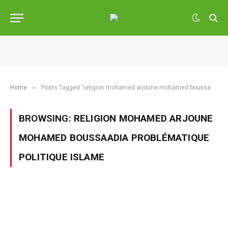
»
Home
Posts Tagged "religion mohamed arjoune mohamed boussaadia problématique politique islame"
BROWSING:
RELIGION MOHAMED ARJOUNE
MOHAMED BOUSSAADIA PROBLÉMATIQUE
POLITIQUE ISLAME