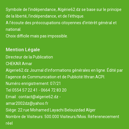
Symbole de l'indépendance, Algérie62.dz se base sur le principe
de la liberté, l’indépendance, et de l’éthique.
A l’écoute des préoccupations citoyennes d’intérêt général et
national.
Choix difficile mais pas impossible.
Mention Légale
Directeur de la Publication
CHEKAR Amar
Algerie62.dz Journal d'informations générales en ligne. Édité par
l'agence de Communication et de Publicité Ithran ACPI.
Numéro enrigistrement: 07/21
Tel 0554 57 22 41 - 0664 72 83 20
Email : contact@algerie62.dz -
amar2002dz@yahoo.fr
Siège: 22 rue Mohamed Layachi Belouizdad Alger
Nombre de Visiteurs: 500.000 Visiteurs/Mois. Réferenecement
réel