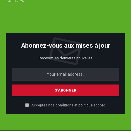
5 AOÛT 2026
Abonnez-vous aux mises à jour
Recevez les dernières nouvelles
Acceptez nos conditions et
politique
accord.