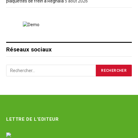
plaquettes de frein à Réghaïa
5 août 2026
Réseaux sociaux
LETTRE DE L’EDITEUR