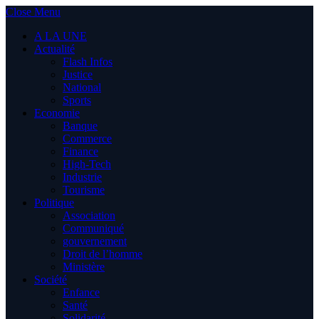
Close Menu
A LA UNE
Actualité
Flash Infos
Justice
National
Sports
Economie
Banque
Commerce
Finance
High-Tech
Industrie
Tourisme
Politique
Association
Communiqué
gouvernement
Droit de l’homme
Ministère
Société
Enfance
Santé
Solidarité