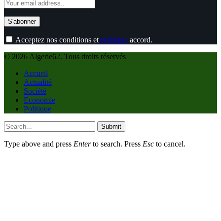
Acceptez nos conditions et
politique
accord.
© 2026 Algerie62. Tous droits réservés
Accueil
Actualité
Société
Economie
Politique
Submit
Type above and press
Enter
to search. Press
Esc
to cancel.