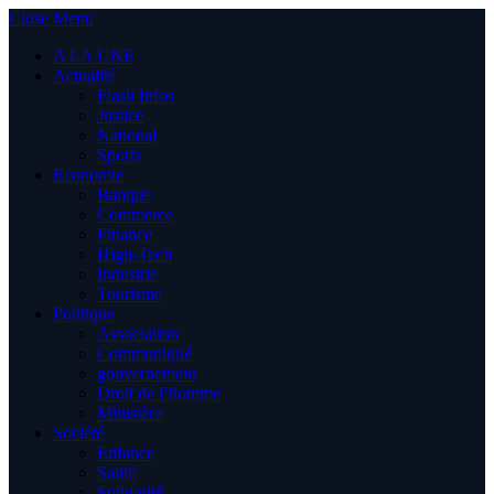
Close Menu
A LA UNE
Actualité
Flash Infos
Justice
National
Sports
Economie
Banque
Commerce
Finance
High-Tech
Industrie
Tourisme
Politique
Association
Communiqué
gouvernement
Droit de l’homme
Ministère
Société
Enfance
Santé
Solidarité