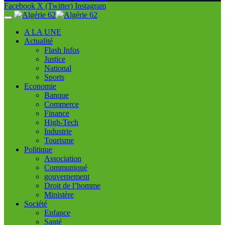
Facebook
X (Twitter)
Instagram
A LA UNE
Actualité
Flash Infos
Justice
National
Sports
Economie
Banque
Commerce
Finance
High-Tech
Industrie
Tourisme
Politique
Association
Communiqué
gouvernement
Droit de l’homme
Ministère
Société
Enfance
Santé