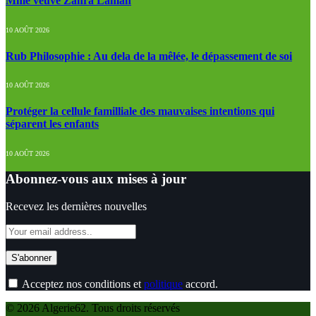
Mme veuve Zahra Lahlah
10 AOÛT 2026
Rub Philosophie : Au dela de la mêlée, le dépassement de soi
10 AOÛT 2026
Protéger la cellule familliale des mauvaises intentions qui
séparent les enfants
10 AOÛT 2026
Abonnez-vous aux mises à jour
Recevez les dernières nouvelles
Acceptez nos conditions et
politique
accord.
© 2026 Algerie62. Tous droits réservés