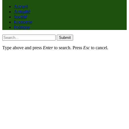
Accueil
Actualité
Société
Economie
Politique
Submit
Type above and press
Enter
to search. Press
Esc
to cancel.