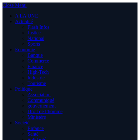
Close Menu
A LA UNE
Actualité
Flash Infos
Justice
National
Sports
Economie
Banque
Commerce
Finance
High-Tech
Industrie
Tourisme
Politique
Association
Communiqué
gouvernement
Droit de l’homme
Ministère
Société
Enfance
Santé
Solidarité