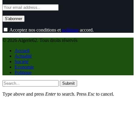
Acceptez nos conditions et
politique
accord.
© 2026 Algerie62. Tous droits réservés
Accueil
Actualité
Société
Economie
Politique
Submit
Type above and press
Enter
to search. Press
Esc
to cancel.