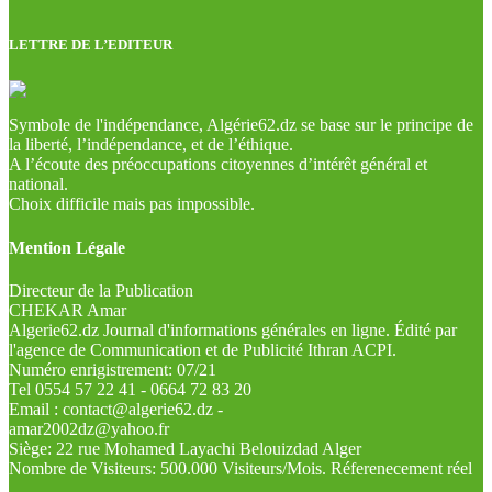
LETTRE DE L’EDITEUR
Symbole de l'indépendance, Algérie62.dz se base sur le principe de
la liberté, l’indépendance, et de l’éthique.
A l’écoute des préoccupations citoyennes d’intérêt général et
national.
Choix difficile mais pas impossible.
Mention Légale
Directeur de la Publication
CHEKAR Amar
Algerie62.dz Journal d'informations générales en ligne. Édité par
l'agence de Communication et de Publicité Ithran ACPI.
Numéro enrigistrement: 07/21
Tel 0554 57 22 41 - 0664 72 83 20
Email : contact@algerie62.dz -
amar2002dz@yahoo.fr
Siège: 22 rue Mohamed Layachi Belouizdad Alger
Nombre de Visiteurs: 500.000 Visiteurs/Mois. Réferenecement réel